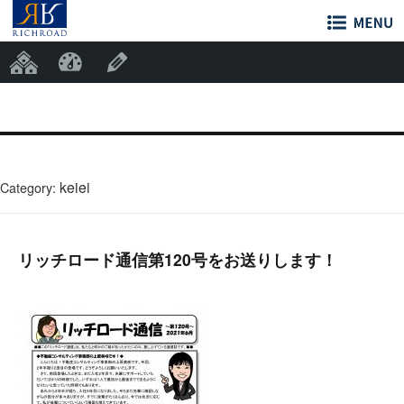
参加サイト
RichRoad
固定ページを編集
keiei
Category:
リッチロード通信第120号をお送りします！