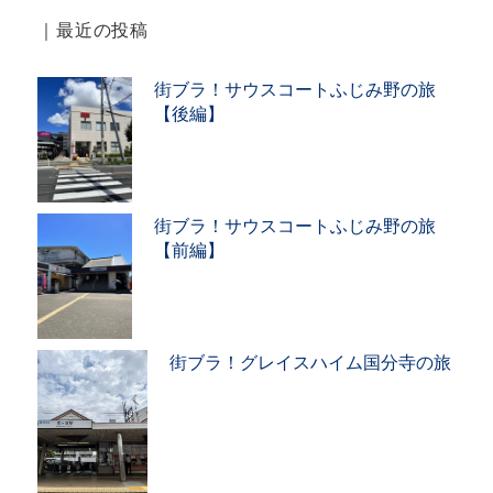
｜最近の投稿
街ブラ！サウスコートふじみ野の旅
【後編】
街ブラ！サウスコートふじみ野の旅
【前編】
街ブラ！グレイスハイム国分寺の旅