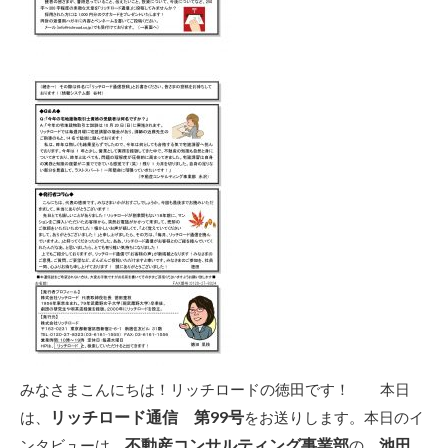
みなさまこんにちは！リッチロードの徳田です！ 本日
リッチロード通信 第99号
は、
をお送りします。本日のイ
不動産コンサルティング事業部
池田
ンタビューは、
の