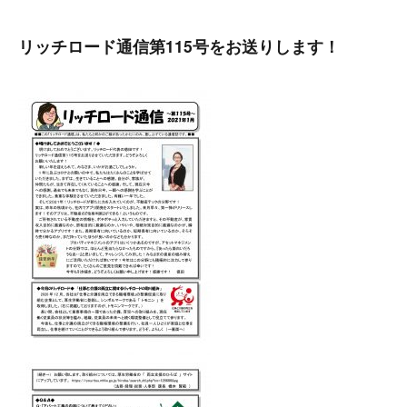
リ
リッチロード通信第115号をお送りします！
ー