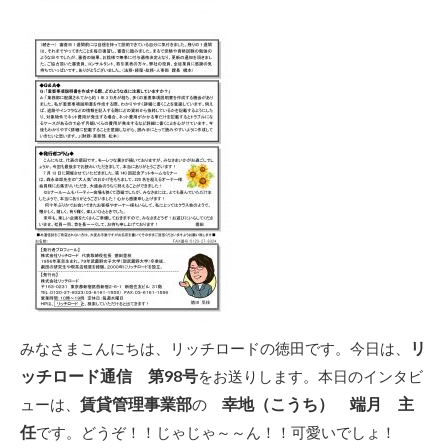
リ
みなさまこんにちは、リッチロードの徳田です。今日は、
ッチロード通信 第98号
をお送りします。本日のインタビ
賃貸管理事業部
幸地（こうち） 端月 主
ューは、
の
任
です。どうぞ！！じゃじゃ～～ん！！可愛いでしょ！