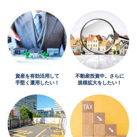
資産を有効活用して
不動産投資中。さらに
手堅く運用したい！
規模拡大をしたい！