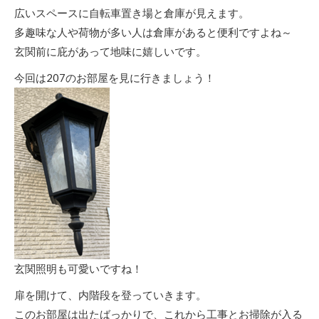
広いスペースに自転車置き場と倉庫が見えます。
多趣味な人や荷物が多い人は倉庫があると便利ですよね～
玄関前に庇があって地味に嬉しいです。
今回は207のお部屋を見に行きましょう！
玄関照明も可愛いですね！
扉を開けて、内階段を登っていきます。
このお部屋は出たばっかりで、これから工事とお掃除が入る