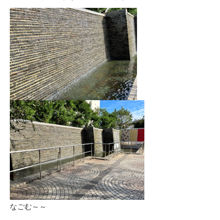
なごむ～～