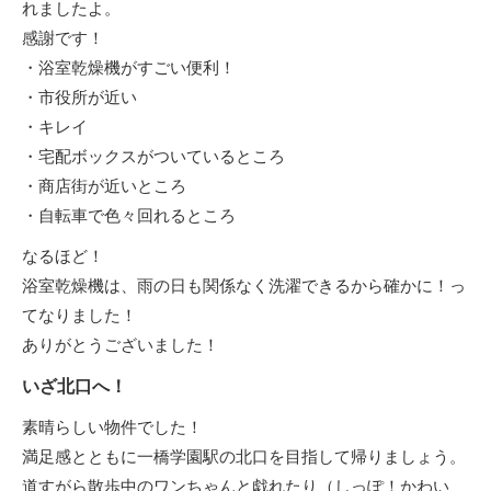
れましたよ。
感謝です！
・浴室乾燥機がすごい便利！
・市役所が近い
・キレイ
・宅配ボックスがついているところ
・商店街が近いところ
・自転車で色々回れるところ
なるほど！
浴室乾燥機は、雨の日も関係なく洗濯できるから確かに！っ
てなりました！
ありがとうございました！
いざ北口へ！
素晴らしい物件でした！
満足感とともに一橋学園駅の北口を目指して帰りましょう。
道すがら散歩中のワンちゃんと戯れたり（しっぽ！かわい