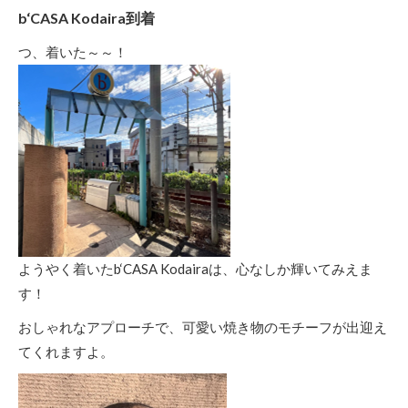
b‘CASA Kodaira到着
つ、着いた～～！
ようやく着いたb‘CASA Kodairaは、心なしか輝いてみえま
す！
おしゃれなアプローチで、可愛い焼き物のモチーフが出迎え
てくれますよ。