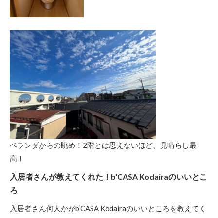
ベランダからの眺め！2階とは思えないほど、見晴らし最
高！
入居者さんが教えてくれた！b‘CASA Kodairaのいいとこ
ろ
入居者さん何人かがb‘CASA Kodairaのいいところを教えてく