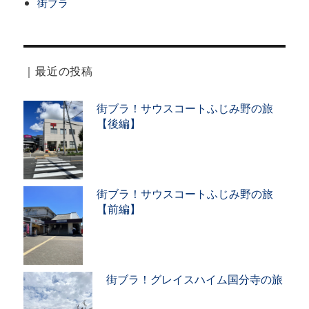
街ブラ
｜最近の投稿
街ブラ！サウスコートふじみ野の旅
【後編】
街ブラ！サウスコートふじみ野の旅
【前編】
街ブラ！グレイスハイム国分寺の旅