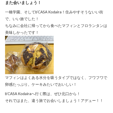
また会いましょう！
一橋学園、そしてb‘CASA Kodaira！住みやすそうないい街
で、いい旅でした！
ちなみに会社に帰ってから食べたマフィンとフロランタンは
美味しかったです！
マフィンはよくある水分を吸うタイプではなく、フワフワで
卵感たっぷり。ケーキみたいでおいしい！
b‘CASA Kodairaへ行く際は、ぜひ北口から！
それではまた、違う旅でお会いしましょう！アデュー！！