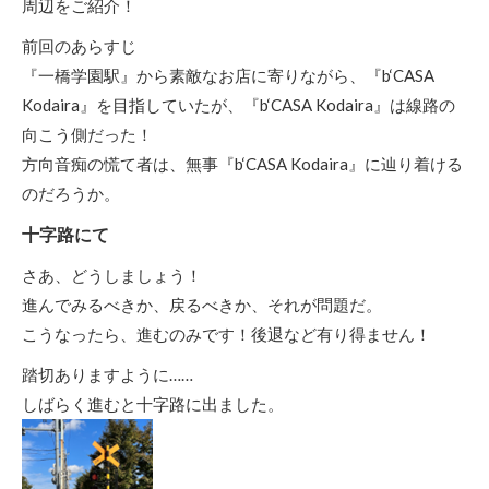
周辺をご紹介！
前回のあらすじ
『一橋学園駅』から素敵なお店に寄りながら、『b‘CASA
Kodaira』を目指していたが、『b‘CASA Kodaira』は線路の
向こう側だった！
方向音痴の慌て者は、無事『b‘CASA Kodaira』に辿り着ける
のだろうか。
十字路にて
さあ、どうしましょう！
進んでみるべきか、戻るべきか、それが問題だ。
こうなったら、進むのみです！後退など有り得ません！
踏切ありますように……
しばらく進むと十字路に出ました。