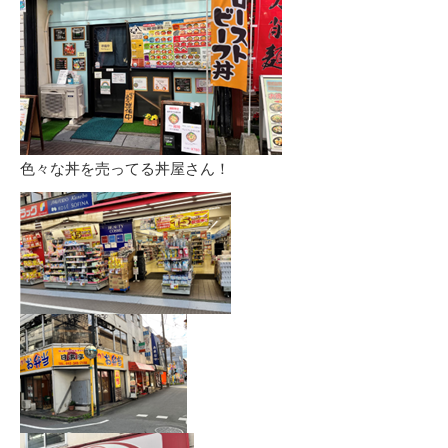
色々な丼を売ってる丼屋さん！