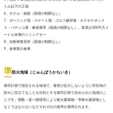
トル以下の工場
6．ホテル・旅館（面積の制限なし）
7．ボーリング場・スケート場・ゴルフ練習場・カラオケボック
ス・パチンコ屋・麻雀屋等（面積の制限なし）、客席が200平方メ
ートル未満のミニシアター
8．自動車教習所（面積の制限なし）
9．倉庫業の倉庫
準
防火地域（じゅんぼうかちいき）
都市計画で指定される地域で、被害が拡大しないように市街地の
防火に役立てることを目的とする都市計画で定められた地域のこ
とです。階数・延べ面積等により耐火建築物・準耐火建築物とし
なくてはならないなどそれぞれの基準が適用されます。