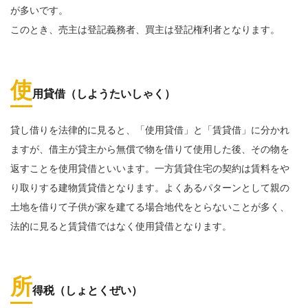
が多いです。
このとき、売主は登記義務者、買主は登記権利者となります。
使
用貸借（しようたいしゃく）
貸し借りを法律的に見ると、「使用貸借」と「賃貸借」に分かれ
ますが、借主が貸主から無償で物を借りて使用した後、その物を
返すことを使用貸借といいます。一方賃貸住宅の契約は賃料をや
り取りする建物賃貸借となります。よくあるパターンとして親の
土地を借りて子供が家を建てる場合地代をとらないことが多く、
法的に見ると賃貸借ではなく使用貸借となります。
所
得税（しょとくぜい）