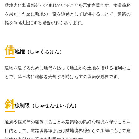
敷地内に私道部分が含まれていることを示す言葉です。接道義務
を果たすために敷地の一部を道路として提供することで、道路の
幅を4ｍ以上にする場合が多くあります。
借
地権（しゃくちけん）
建物を建てるために地代を払って地主から土地を借りる権利のこ
とで、第三者に建物を売却する時は地主の承諾が必要です。
斜
線制限（しゃせんせいげん）
通風や採光等の確保することや建築物の良好な環境を保つことを
目的として、道路境界線または隣地境界線からの距離に応じて建