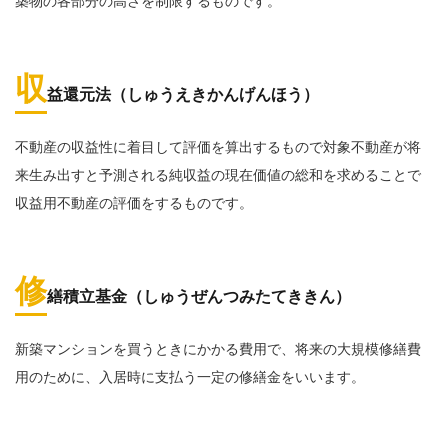
築物の各部分の高さを制限するものです。
収
益還元法（しゅうえきかんげんほう）
不動産の収益性に着目して評価を算出するもので対象不動産が将
来生み出すと予測される純収益の現在価値の総和を求めることで
収益用不動産の評価をするものです。
修
繕積立基金（しゅうぜんつみたてききん）
新築マンションを買うときにかかる費用で、将来の大規模修繕費
用のために、入居時に支払う一定の修繕金をいいます。