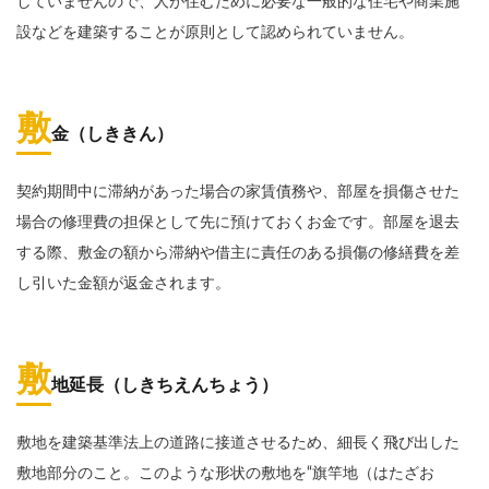
していませんので、人が住むために必要な一般的な住宅や商業施
設などを建築することが原則として認められていません。
敷
金（しききん）
契約期間中に滞納があった場合の家賃債務や、部屋を損傷させた
場合の修理費の担保として先に預けておくお金です。部屋を退去
する際、敷金の額から滞納や借主に責任のある損傷の修繕費を差
し引いた金額が返金されます。
敷
地延長（しきちえんちょう）
敷地を建築基準法上の道路に接道させるため、細長く飛び出した
敷地部分のこと。このような形状の敷地を“旗竿地（はたざお