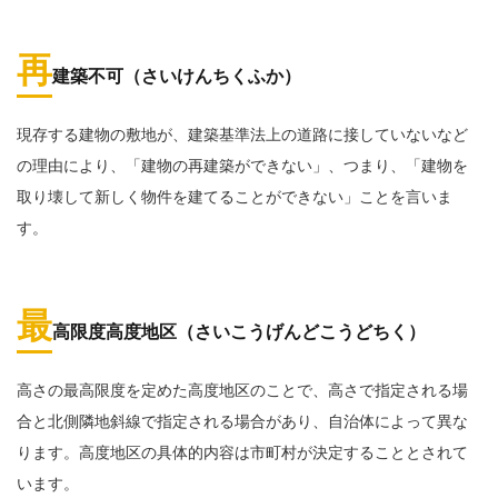
再
建築不可（さいけんちくふか）
現存する建物の敷地が、建築基準法上の道路に接していないなど
の理由により、「建物の再建築ができない」、つまり、「建物を
取り壊して新しく物件を建てることができない」ことを言いま
す。
最
高限度高度地区（さいこうげんどこうどちく）
高さの最高限度を定めた高度地区のことで、高さで指定される場
合と北側隣地斜線で指定される場合があり、自治体によって異な
ります。高度地区の具体的内容は市町村が決定することとされて
います。