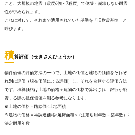
こと、大規模の地震（震度6強～7程度）で倒壊・崩壊しない耐震
性が求められます。
これに対して、それまで適用されていた基準を「旧耐震基準」と
呼びます。
積
算評価（せきさんひょうか）
物件価値の評価方法の一つで、土地の価値と建物の価値をそれぞ
れ別に評価（現在価値による評価）し、それを合算する評価方法
です。積算価格は土地の価格＋建物の価格で算出され、銀行が融
資する際の担保価値を測る参考になります。
※土地の価格＝路線価×土地面積
※建物の価格＝再調達価格×延床面積×（法定耐用年数－築年数）÷
法定耐用年数