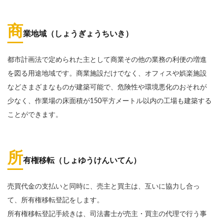
商
業地域（しょうぎょうちいき）
都市計画法で定められた主として商業その他の業務の利便の増進
を図る用途地域です。商業施設だけでなく、オフィスや娯楽施設
などさまざまなものが建築可能で、危険性や環境悪化のおそれが
少なく、作業場の床面積が150平方メートル以内の工場も建築する
ことができます。
所
有権移転（しょゆうけんいてん）
売買代金の支払いと同時に、売主と買主は、互いに協力し合っ
て、所有権移転登記をします。
所有権移転登記手続きは、司法書士が売主・買主の代理で行う事