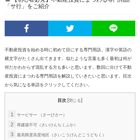
「サ行」をご紹介
不動産投資を始める時に初めて目にする専門用語。漢字や英語の
横文字がたくさん出てきます。似たような言葉も多く最初は何が
何だかわからず混乱する方も多いと思います。数回に分けて不動
産投資にまつわる専門用語を解説していきたいと思います。目次
から気になる単語をクリックしてください。
[
]
目次
閉じる
1
サービサー （さーびさー）
2
再建築不可（さいけんちくふか）
3
最高限度高度地区（さいこうげんどこうどちく）