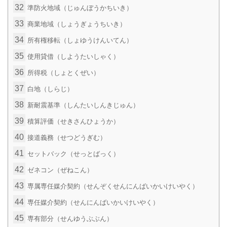
32
準防火地域（じゅんぼうかちいき）
33
商業地域（しょうぎょうちいき）
34
所有権移転（しょゆうけんいてん）
35
使用貸借（しようたいしゃく）
36
所得税（しょとくぜい）
37
白地（しらじ）
38
新耐震基準（しんたいしんきじゅん）
39
積算評価（せきさんひょうか）
40
接道義務（せつどうぎむ）
41
セットバック（せっとばっく）
42
ゼネコン（ぜねこん）
43
専属専任媒介契約（せんぞくせんにんばいかいけいやく）
44
専任媒介契約（せんにんばいかいけいやく）
45
専有部分（せんゆうぶぶん）