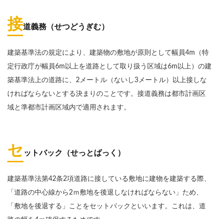
接
道義務（せつどうぎむ）
建築基準法の規定により、建築物の敷地が原則として幅員4m（特
定行政庁が幅員6m以上を道路として取り扱う区域は6m以上）の建
築基準法上の道路に、2メートル（ないし3メートル）以上接しな
ければならないとする決まりのことです。接道義務は都市計画区
域と準都市計画区域内で適用されます。
セ
ットバック（せっとばっく）
建築基準法第42条2項道路に接している敷地に建物を建築する際、
「道路の中心線から2ｍ敷地を後退しなければならない」ため、
「敷地を後退する」ことをセットバックといいます。これは、道