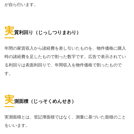
が自ら行います。
実
質利回り（じっしつりまわり）
年間の家賃収入から諸経費を差し引いたものを、物件価格に購入
時の諸経費を足したもので割った数字です。広告で表示されてい
る利回りは表面利回りで、年間収入を物件価格で割ったもので
す。
実
測面積（じっそくめんせき）
実測面積とは、登記簿面積ではなく、測量に基づいた面積のこと
をいいます。