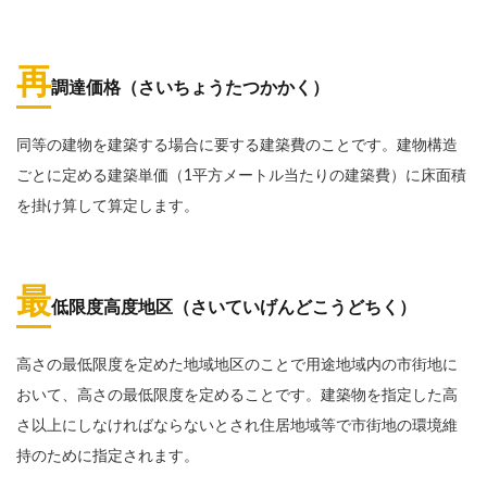
再
調達価格（さいちょうたつかかく）
同等の建物を建築する場合に要する建築費のことです。建物構造
ごとに定める建築単価（1平方メートル当たりの建築費）に床面積
を掛け算して算定します。
最
低限度高度地区（さいていげんどこうどちく）
高さの最低限度を定めた地域地区のことで用途地域内の市街地に
おいて、高さの最低限度を定めることです。建築物を指定した高
さ以上にしなければならないとされ住居地域等で市街地の環境維
持のために指定されます。