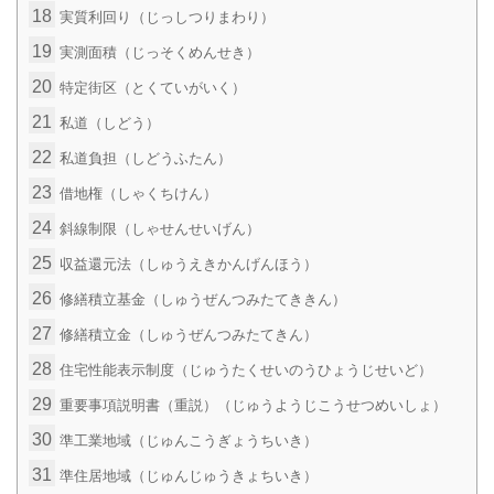
18
実質利回り（じっしつりまわり）
19
実測面積（じっそくめんせき）
20
特定街区（とくていがいく）
21
私道（しどう）
22
私道負担（しどうふたん）
23
借地権（しゃくちけん）
24
斜線制限（しゃせんせいげん）
25
収益還元法（しゅうえきかんげんほう）
26
修繕積立基金（しゅうぜんつみたてききん）
27
修繕積立金（しゅうぜんつみたてきん）
28
住宅性能表示制度（じゅうたくせいのうひょうじせいど）
29
重要事項説明書（重説）（じゅうようじこうせつめいしょ）
30
準工業地域（じゅんこうぎょうちいき）
31
準住居地域（じゅんじゅうきょちいき）