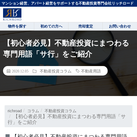
マンション経営、アパート経営をサポートする不動産投資専門会社リッチロード
物件を探す
初めての方へ
売却査定
お問い合わせ
【初心者必見】不動産投資にまつわる
専門用語「サ行」をご紹介
不動産投資コラム
不動産用語
2020.12.05
richroad
コラム
不動産投資コラム
【初心者必見】不動産投資にまつわる専門用語「サ
行」をご紹介
【初心者必見】不動産投資にまつわる専門用語