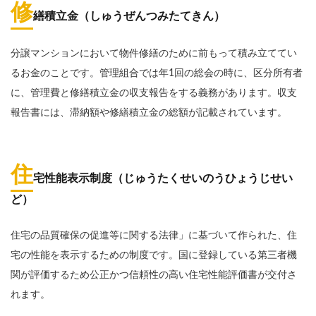
修
繕積立金（しゅうぜんつみたてきん）
分譲マンションにおいて物件修繕のために前もって積み立ててい
るお金のことです。管理組合では年1回の総会の時に、区分所有者
に、管理費と修繕積立金の収支報告をする義務があります。収支
報告書には、滞納額や修繕積立金の総額が記載されています。
住
宅性能表示制度（じゅうたくせいのうひょうじせい
ど）
住宅の品質確保の促進等に関する法律」に基づいて作られた、住
宅の性能を表示するための制度です。国に登録している第三者機
関が評価するため公正かつ信頼性の高い住宅性能評価書が交付さ
れます。