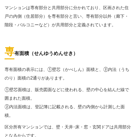
マンションは専有部分と共用部分に分かれており、区画された住
戸の内側（住居部分）を専有部分と言い、専有部分以外（廊下・
階段・バルコニーなど）が共用部分と定義されています。
専
有面積（せんゆうめんせき）
専有面積の表示には、①壁芯（かべしん）面積と、②内法（うち
のり）面積の2通りがあります。
①壁芯面積は、販売図面などに使われる、壁の中心を結んだ線で
囲まれた面積。
②内法面積は、登記簿に記載される、壁の内側から計測した面
積。
区分所有マンションでは、壁・天井･床・窓・玄関ドアは共用部分
となるからです。