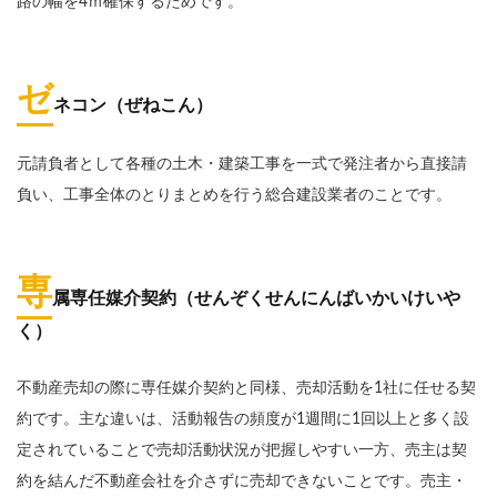
路の幅を4ｍ確保するためです。
ゼ
ネコン（ぜねこん）
元請負者として各種の土木・建築工事を一式で発注者から直接請
負い、工事全体のとりまとめを行う総合建設業者のことです。
専
属専任媒介契約（せんぞくせんにんばいかいけいや
く）
不動産売却の際に専任媒介契約と同様、売却活動を1社に任せる契
約です。主な違いは、活動報告の頻度が1週間に1回以上と多く設
定されていることで売却活動状況が把握しやすい一方、売主は契
約を結んだ不動産会社を介さずに売却できないことです。売主・