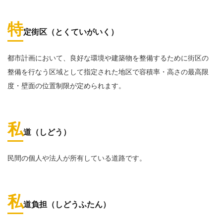
特
定街区（とくていがいく）
都市計画において、良好な環境や建築物を整備するために街区の
整備を行なう区域として指定された地区で容積率・高さの最高限
度・壁面の位置制限が定められます。
私
道（しどう）
民間の個人や法人が所有している道路です。
私
道負担（しどうふたん）