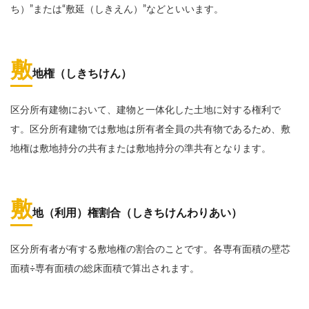
ち）”または“敷延（しきえん）”などといいます。
敷
地権（しきちけん）
区分所有建物において、建物と一体化した土地に対する権利で
す。区分所有建物では敷地は所有者全員の共有物であるため、敷
地権は敷地持分の共有または敷地持分の準共有となります。
敷
地（利用）権割合（しきちけんわりあい）
区分所有者が有する敷地権の割合のことです。各専有面積の壁芯
面積÷専有面積の総床面積で算出されます。