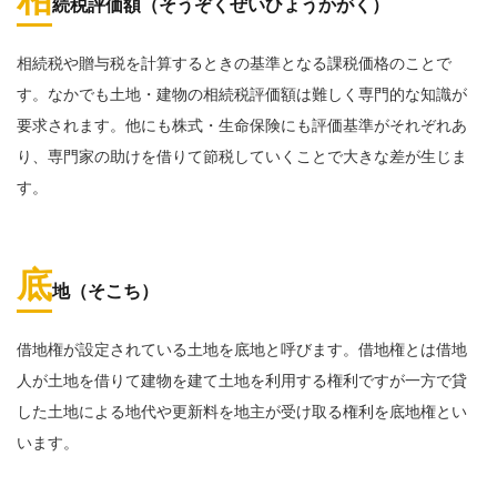
相
続税評価額（そうぞくぜいひょうかがく）
相続税や贈与税を計算するときの基準となる課税価格のことで
す。なかでも土地・建物の相続税評価額は難しく専門的な知識が
要求されます。他にも株式・生命保険にも評価基準がそれぞれあ
り、専門家の助けを借りて節税していくことで大きな差が生じま
す。
底
地（そこち）
借地権が設定されている土地を底地と呼びます。借地権とは借地
人が土地を借りて建物を建て土地を利用する権利ですが一方で貸
した土地による地代や更新料を地主が受け取る権利を底地権とい
います。