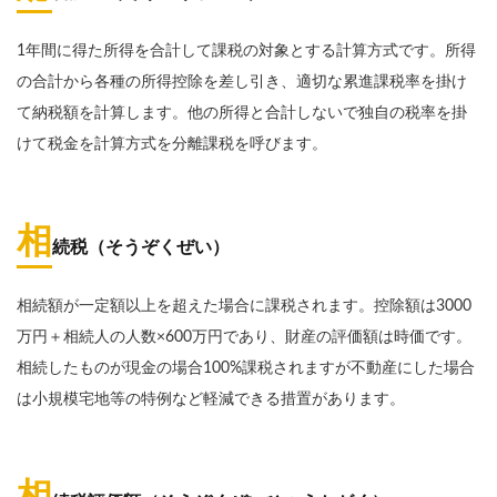
1年間に得た所得を合計して課税の対象とする計算方式です。所得
の合計から各種の所得控除を差し引き、適切な累進課税率を掛け
て納税額を計算します。他の所得と合計しないで独自の税率を掛
けて税金を計算方式を分離課税を呼びます。
相
続税（そうぞくぜい）
相続額が一定額以上を超えた場合に課税されます。控除額は3000
万円＋相続人の人数×600万円であり、財産の評価額は時価です。
相続したものが現金の場合100%課税されますが不動産にした場合
は小規模宅地等の特例など軽減できる措置があります。