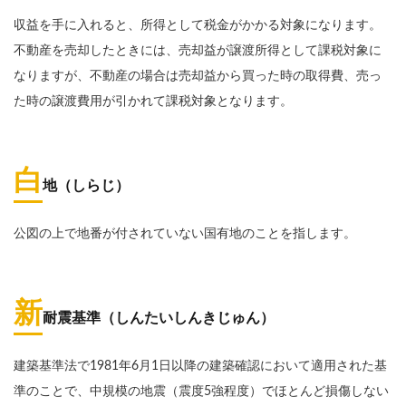
収益を手に入れると、所得として税金がかかる対象になります。
不動産を売却したときには、売却益が譲渡所得として課税対象に
なりますが、不動産の場合は売却益から買った時の取得費、売っ
た時の譲渡費用が引かれて課税対象となります。
白
地（しらじ）
公図の上で地番が付されていない国有地のことを指します。
新
耐震基準（しんたいしんきじゅん）
建築基準法で1981年6月1日以降の建築確認において適用された基
準のことで、中規模の地震（震度5強程度）でほとんど損傷しない