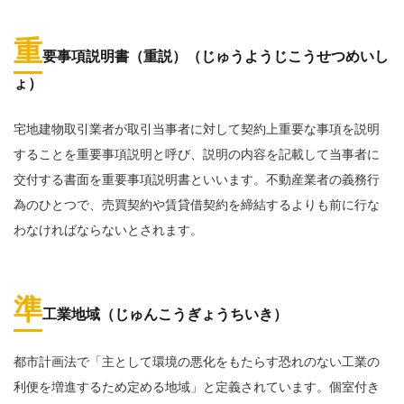
重
要事項説明書（重説）（じゅうようじこうせつめいし
ょ）
宅地建物取引業者が取引当事者に対して契約上重要な事項を説明
することを重要事項説明と呼び、説明の内容を記載して当事者に
交付する書面を重要事項説明書といいます。不動産業者の義務行
為のひとつで、売買契約や賃貸借契約を締結するよりも前に行な
わなければならないとされます。
準
工業地域（じゅんこうぎょうちいき）
都市計画法で「主として環境の悪化をもたらす恐れのない工業の
利便を増進するため定める地域」と定義されています。個室付き