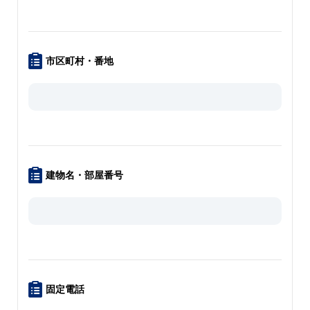
市区町村・番地
建物名・部屋番号
固定電話