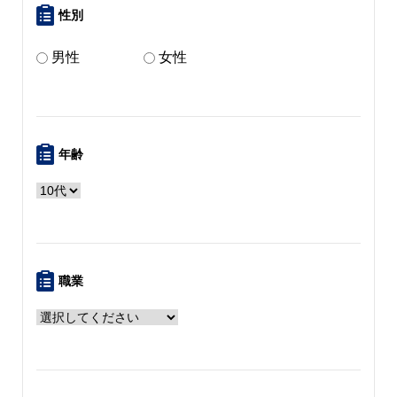
性別
男性
女性
年齢
職業