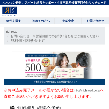
マンション経営、アパート経営をサポートする不動産投資専門会社リッチロード
物件を探す
初めての方へ
売却査定
お問い合わせ
richroad
お問い合わせ ※営業目的でのお問い合わせはご遠慮ください
無料個別相談会予約
※お申込み完了メールが届かない場合は
へ
info@richroad.co.jp
直接ご連絡いただきますようお願い申し上げます。
無料個別相談会予約