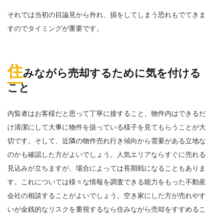
それでは当初の目論見から外れ、損をしてしまう恐れもでてきま
すのでタイミングが重要です。
住
みながら売却するために気を付ける
こと
内覧者はお客様だと思って丁寧に接すること、物件内はできるだ
け清潔にして大事に物件を扱っている様子を見てもらうことが大
切です。そして、近隣の物件売れ行き傾向から需要がある立地な
のかも確認した方がよいでしょう。人気エリアならすぐに売れる
見込みが立ちますが、場合によっては長期戦になることもありま
す。これについては様々な情報を調査できる能力をもった不動産
会社の相談することがよいでしょう。空き家にした方が売れやす
いが金銭的なリスクを重視するなら住みながら売却をすすめるこ