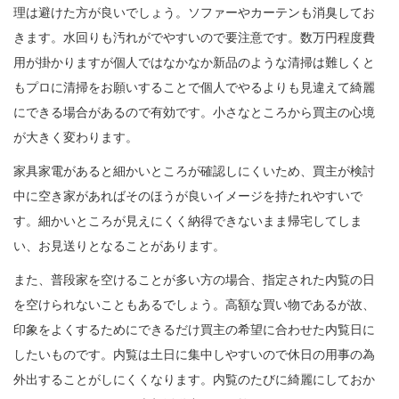
理は避けた方が良いでしょう。ソファーやカーテンも消臭してお
きます。水回りも汚れがでやすいので要注意です。数万円程度費
用が掛かりますが個人ではなかなか新品のような清掃は難しくと
もプロに清掃をお願いすることで個人でやるよりも見違えて綺麗
にできる場合があるので有効です。小さなところから買主の心境
が大きく変わります。
家具家電があると細かいところが確認しにくいため、買主が検討
中に空き家があればそのほうが良いイメージを持たれやすいで
す。細かいところが見えにくく納得できないまま帰宅してしま
い、お見送りとなることがあります。
また、普段家を空けることが多い方の場合、指定された内覧の日
を空けられないこともあるでしょう。高額な買い物であるが故、
印象をよくするためにできるだけ買主の希望に合わせた内覧日に
したいものです。内覧は土日に集中しやすいので休日の用事の為
外出することがしにくくなります。内覧のたびに綺麗にしておか