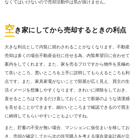
なくてはいけないので売却活動中は気が抜けません。
空
き家にしてから売却するときの利点
大きな利点として内覧に煩わされることがなくなります。不動産
売却は多くの場合不動産会社に任せる為、内覧希望日に合わせて
案内をしてくれます。また、家を売るプロですから物件を見極め
て良いところ、悪いところを上手に説明してもらえるところも利
点です。また、家具家電がないことで部屋が広く見え、買主の生
活イメージを想像しやすくなります。きれいに掃除をしておき、
直せるところはできるだけ直しておくことで新築のような清潔感
を見せることができます。細かいところまで確認できるので買主
に納得してもらいやすいこともよいですね。
また、貯蓄の不安が無い場合、マンションに仮住まいを移してお
き、売却が確定してから次の住宅購入を考える場合資金計画が立