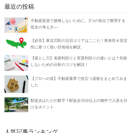
最近の投稿
不動産投資で後悔しないために。3つの視点で整理する
収支の考え方―
【必見】東京23区の注目エリアはここだ！将来性＆安定
性に基づく狙い目地域を解説
【落とし穴】表面利回りと実質利回りの違いとは？失敗
しないための分析のコツを解説！
【プロへの道】不動産業界で役立つ資格をまとめてみま
した
駅徒歩はただの数字？駅徒歩15分以上の物件で入居を付
けるポイント
人気記事ランキング