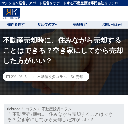
マンション経営、アパート経営をサポートする不動産投資専門会社リッチロード
物件を探す
初めての方へ
売却査定
お問い合わせ
不動産売却時に、住みながら売却する
ことはできる？空き家にしてから売却
した方がいい？
不動産投資コラム
売却
2021.03.15
richroad
コラム
不動産投資コラム
不動産売却時に、住みながら売却することはでき
る？空き家にしてから売却した方がいい？