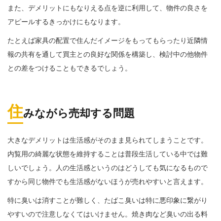
また、デメリットにもなりえる点を逆に利用して、物件の良さを
アピールするきっかけにもなります。
たとえば家具の配置で住んだイメージをもってもらったり近隣情
報の共有を通して買主との良好な関係を構築し、検討中の他物件
との差をつけることもできるでしょう。
住
みながら売却する問題
大きなデメリットは生活感がそのまま見られてしまうことです。
内覧用の綺麗な状態を維持することは普段生活している中では難
しいでしょう。人の生活感というのはどうしても気になるもので
すから同じ物件でも生活感がないほうが売れやすいと言えます。
特に臭いは消すことが難しく、たばこ臭いは特に悪印象に繋がり
やすいので注意しなくてはいけません。焼き肉など臭いの出る料