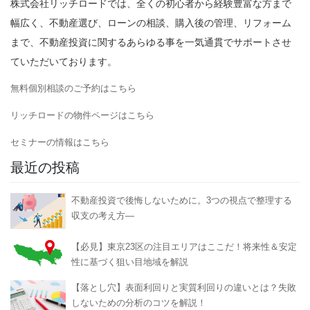
株式会社リッチロードでは、全くの初心者から経験豊富な方まで
幅広く、不動産選び、ローンの相談、購入後の管理、リフォーム
まで、不動産投資に関するあらゆる事を一気通貫でサポートさせ
ていただいております。
無料個別相談のご予約はこちら
リッチロードの物件ページはこちら
セミナーの情報はこちら
最近の投稿
不動産投資で後悔しないために。3つの視点で整理する
収支の考え方―
【必見】東京23区の注目エリアはここだ！将来性＆安定
性に基づく狙い目地域を解説
【落とし穴】表面利回りと実質利回りの違いとは？失敗
しないための分析のコツを解説！