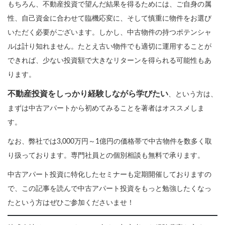
もちろん、不動産投資で望んだ結果を得るためには、ご自身の属
性、自己資金に合わせて臨機応変に、そして慎重に物件をお選び
いただく必要がございます。しかし、中古物件の持つポテンシャ
ルは計り知れません。たとえ古い物件でも適切に運用することが
できれば、少ない投資額で大きなリターンを得られる可能性もあ
ります。
不動産投資をしっかり経験しながら学びたい
、という方は、
まずは中古アパートから初めてみることを著者はオススメしま
す。
なお、弊社では3,000万円～1億円の価格帯で中古物件を数多く取
り扱っております。専門社員との個別相談も無料で承ります。
中古アパート投資に特化したセミナーも定期開催しておりますの
で、この記事を読んで中古アパート投資をもっと勉強したくなっ
たという方はぜひご参加くださいませ！