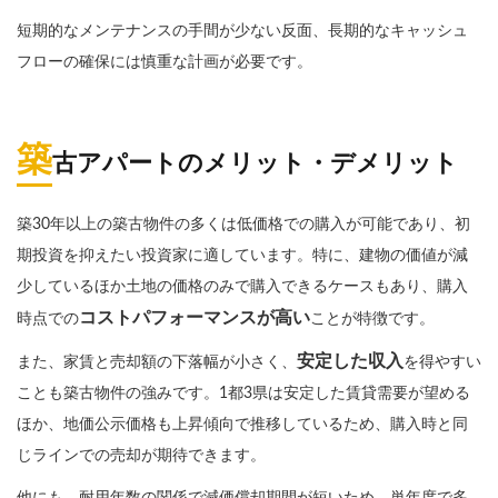
短期的なメンテナンスの手間が少ない反面、長期的なキャッシュ
フローの確保には慎重な計画が必要です。
築
古アパートのメリット・デメリット
築30年以上の築古物件の多くは低価格での購入が可能であり、初
期投資を抑えたい投資家に適しています。特に、建物の価値が減
少しているほか土地の価格のみで購入できるケースもあり、購入
コストパフォーマンスが高い
時点での
ことが特徴です。
安定した収入
また、家賃と売却額の下落幅が小さく、
を得やすい
ことも築古物件の強みです。1都3県は安定した賃貸需要が望める
ほか、地価公示価格も上昇傾向で推移しているため、購入時と同
じラインでの売却が期待できます。