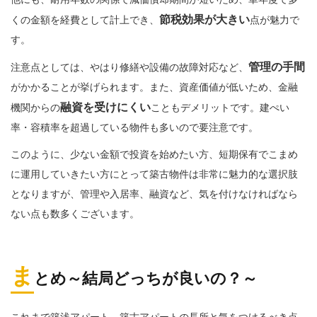
他にも、耐用年数の関係で減価償却期間が短いため、単年度で多
節税効果が大きい
くの金額を経費として計上でき、
点が魅力で
す。
管理の手間
注意点としては、やはり修繕や設備の故障対応など、
がかかることが挙げられます。また、資産価値が低いため、金融
融資を受けにくい
機関からの
こともデメリットです。建ぺい
率・容積率を超過している物件も多いので要注意です。
このように、少ない金額で投資を始めたい方、短期保有でこまめ
に運用していきたい方にとって築古物件は非常に魅力的な選択肢
となりますが、管理や入居率、融資など、気を付けなければなら
ない点も数多くございます。
ま
とめ～結局どっちが良いの？～