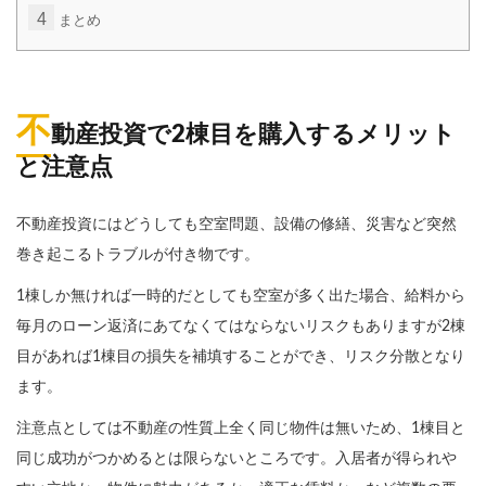
4
まとめ
不
動産投資で2棟目を購入するメリット
と注意点
不動産投資にはどうしても空室問題、設備の修繕、災害など突然
巻き起こるトラブルが付き物です。
1棟しか無ければ一時的だとしても空室が多く出た場合、給料から
毎月のローン返済にあてなくてはならないリスクもありますが2棟
目があれば1棟目の損失を補填することができ、リスク分散となり
ます。
注意点としては不動産の性質上全く同じ物件は無いため、1棟目と
同じ成功がつかめるとは限らないところです。入居者が得られや