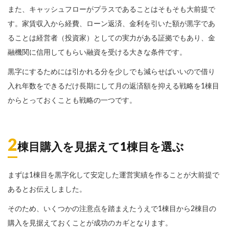
また、キャッシュフローがプラスであることはそもそも大前提で
す。家賃収入から経費、ローン返済、金利を引いた額が黒字であ
ることは経営者（投資家）としての実力がある証拠でもあり、金
融機関に信用してもらい融資を受ける大きな条件です。
黒字にするためには引かれる分を少しでも減らせばいいので借り
入れ年数をできるだけ長期にして月の返済額を抑える戦略を1棟目
からとっておくことも戦略の一つです。
2
棟目購入を見据えて1棟目を選ぶ
まずは1棟目を黒字化して安定した運営実績を作ることが大前提で
あるとお伝えしました。
そのため、いくつかの注意点を踏まえたうえで1棟目から2棟目の
購入を見据えておくことが成功のカギとなります。