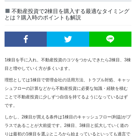
不動産投資で2棟目を購入する最適なタイミング
とは？購入時のポイントも解説
1棟目を手に入れ、不動産投資のコツをつかんできたら2棟目、3棟
目と増やしていく方が多くいます。
理想としては1棟目で管理会社の活用方法、トラブル対処、キャッ
シュフローの計算などから不動産投資に必要な知識・経験を積む
ことで不動産投資に少しずつ自信を持てるようになっているはず
です。
しかし、2棟目が買える条件は1棟目のキャッシュフロー(利益)がプ
ラスであることが大前提です。2棟目、3棟目と拡大していく道の
りは最初の1棟目を選ぶところから始まっているといっても過言で