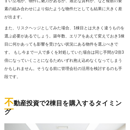
すい立地か、物件に魅力があるか、適正な賃料か、など複数の要
素の組み合わせにより似たような物件だとしても結果に大きく差
が出ます。
また、リスクヘッジとしてみた場合、1棟目とは大きく違うものを
選ぶ必要があるでしょう。築年数、エリアをあえて変えておき1棟
目に何かあっても影響を受けない状況にある物件を選ぶべきで
す。 もし今まで一人で多くを対処していた場合は同じ手間が2倍3
倍になっていくことになるためいずれ抱え込めなくなってしまう
かもしれません。そうなる前に管理会社の活用を検討するのも手
段です。
不
動産投資で2棟目を購入するタイミン
グ