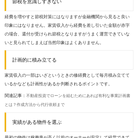
節税を意識しすぎない
経費を増やすと節税対策にはなりますが金融機関から見ると良い
印象にはなりません。家賃収入から経費を差し引いた金額が赤字
の場合、還付が受けられ節税となりますがうまく運営できていな
いと見られてしまえば当然印象はよくありません。
計画的に積み立てる
家賃収入の一部はいざというときの修繕費として毎月積み立てて
いるかなども計画性があるか判断されるポイントです。
関連記事：
不動産投資でローンを組むためにあれば有利な事業計画書
とは？作成方法から代行依頼まで
実績がある物件を選ぶ
最初の物件は稼働率が高く以前のオーナーが安定して経営できて