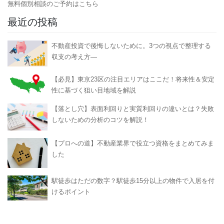
無料個別相談のご予約はこちら
最近の投稿
不動産投資で後悔しないために。3つの視点で整理する
収支の考え方―
【必見】東京23区の注目エリアはここだ！将来性＆安定
性に基づく狙い目地域を解説
【落とし穴】表面利回りと実質利回りの違いとは？失敗
しないための分析のコツを解説！
【プロへの道】不動産業界で役立つ資格をまとめてみま
した
駅徒歩はただの数字？駅徒歩15分以上の物件で入居を付
けるポイント