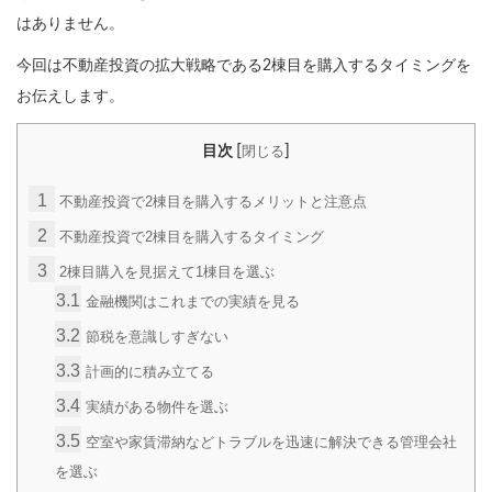
はありません。
今回は不動産投資の拡大戦略である2棟目を購入するタイミングを
お伝えします。
[
]
目次
閉じる
1
不動産投資で2棟目を購入するメリットと注意点
2
不動産投資で2棟目を購入するタイミング
3
2棟目購入を見据えて1棟目を選ぶ
3.1
金融機関はこれまでの実績を見る
3.2
節税を意識しすぎない
3.3
計画的に積み立てる
3.4
実績がある物件を選ぶ
3.5
空室や家賃滞納などトラブルを迅速に解決できる管理会社
を選ぶ