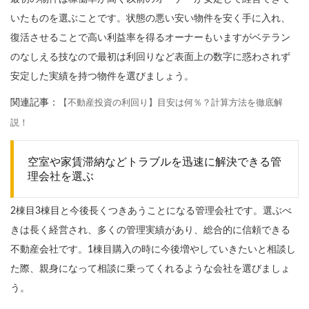
いたものを選ぶことです。状態の悪い安い物件を安く手に入れ、
復活させることで高い利益率を得るオーナーもいますがベテラン
のなしえる技なので最初は利回りなど表面上の数字に惑わされず
安定した実績を持つ物件を選びましょう。
関連記事：
【不動産投資の利回り】目安は何％？計算方法を徹底解
説！
空室や家賃滞納などトラブルを迅速に解決できる管
理会社を選ぶ
2棟目3棟目と今後長くつきあうことになる管理会社です。選ぶべ
きは長く経営され、多くの管理実績があり、総合的に信頼できる
不動産会社です。1棟目購入の時に今後増やしていきたいと相談し
た際、親身になって相談に乗ってくれるような会社を選びましょ
う。