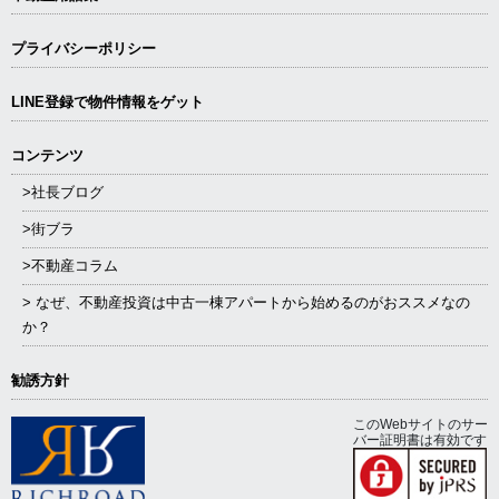
プライバシーポリシー
LINE登録で物件情報をゲット
コンテンツ
>社長ブログ
>街ブラ
>不動産コラム
> なぜ、不動産投資は中古一棟アパートから始めるのがおススメなの
か？
勧誘方針
このWebサイトのサー
バー証明書は有効です