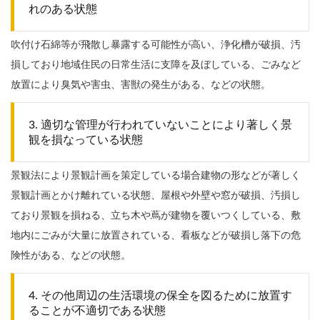
れのある状態
吹付け石綿等が飛散し暴露する可能性が高い、浄化槽が破損、汚
損しており地域住民の日常生活に支障を及ぼしている、ごみなど
放置により臭気や害虫、害獣の発生がある、などの状態。
3. 適切な管理が行われていないことにより著しく景
観を損なっている状態
景観法により景観計画を策定している場合建物の形などが著しく
景観計画とかけ離れている状態、屋根や外壁や窓が破損、汚損し
ており景観を損ねる、立ち木や蔦が建物を覆いつくしている、敷
地内にごみが大量に放置されている、看板などが破損し落下の危
険性がある、などの状態。
4. その他周辺の生活環境の保全を図るために放置す
ることが不適切である状態