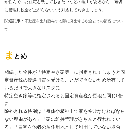
が住んでいた住宅を残しておきたいなどの理由があるなら、適切
に管理し税金が上がらないよう対処しておきましょう。
関連記事：
不動産を生前贈与する際に発生する税金とその節税につい
て
ま
とめ
相続した物件が「特定空き家等」に指定されてしまうと固
定資産税の優遇措置を受けることができないため所有して
いるだけで大きなリスクに
特定空き家等に指定されると固定資産税が更地と同じ6倍
に
除外される特例は「身体や精神上で家を空けなければなら
ない理由がある」「家の維持管理がきちんと行われてい
る」「自宅を他者の居住用地として利用していない場合」