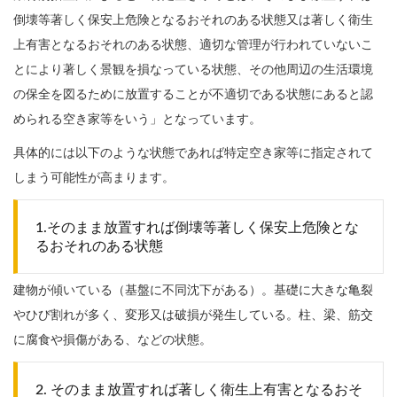
倒壊等著しく保安上危険となるおそれのある状態又は著しく衛生
上有害となるおそれのある状態、適切な管理が行われていないこ
とにより著しく景観を損なっている状態、その他周辺の生活環境
の保全を図るために放置することが不適切である状態にあると認
められる空き家等をいう」となっています。
具体的には以下のような状態であれば特定空き家等に指定されて
しまう可能性が高まります。
1.そのまま放置すれば倒壊等著しく保安上危険とな
るおそれのある状態
建物が傾いている（基盤に不同沈下がある）。基礎に大きな亀裂
やひび割れが多く、変形又は破損が発生している。柱、梁、筋交
に腐食や損傷がある、などの状態。
2. そのまま放置すれば著しく衛生上有害となるおそ