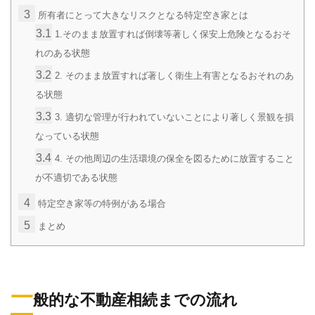
3
所有者にとって大きなリスクとなる特定空き家とは
3.1
1.そのまま放置すれば倒壊等著しく保安上危険となるおそ
れのある状態
3.2
2. そのまま放置すれば著しく衛生上有害となるおそれのあ
る状態
3.3
3. 適切な管理が行われていないことにより著しく景観を損
なっている状態
3.4
4. その他周辺の生活環境の保全を図るために放置すること
が不適切である状態
4
特定空き家等の特例がある場合
5
まとめ
一
般的な不動産相続までの流れ