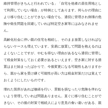
維持管理がきちんと行われている」「自宅を他者の居住用地とし
て利用していない場合」が特例としてあります。何らかの理由に
より移り住むことができない場合でも、適切に管理され倒壊の危
険や衛生問題を回避していれば特定空き家等にはみなされませ
ん。
高齢化社会に伴い親の住宅を相続し、そのまま放置しなければな
らないケースも増えています。安易に放置して問題を抱えるのは
よくないことですが、やむを得ない理由があるなら適切に管理し
て税金対策をしておく必要があるといえます。空き家に対する措
置はまだ始まったばかりで、今後変更になる可能性もありますか
ら、親から家を受け継ぐ可能性が高い方は税金対策だけは覚えて
おくようにしたいものです。
壊れた箇所があれば修繕を行い、景観を損なったり危険を伴わな
いよう管理していれば問題ありません。直ぐに移り住むことがで
きない、その後の対策で相続人により意見の食い違いがある、親