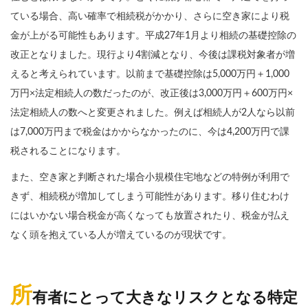
ている場合、高い確率で相続税がかかり、さらに空き家により税
金が上がる可能性もあります。平成27年1月より相続の基礎控除の
改正となりました。現行より4割減となり、今後は課税対象者が増
えると考えられています。以前まで基礎控除は5,000万円＋1,000
万円×法定相続人の数だったのが、改正後は3,000万円＋600万円×
法定相続人の数へと変更されました。例えば相続人が2人なら以前
は7,000万円まで税金はかからなかったのに、今は4,200万円で課
税されることになります。
また、空き家と判断された場合小規模住宅地などの特例が利用で
きず、相続税が増加してしまう可能性があります。移り住むわけ
にはいかない場合税金が高くなっても放置されたり、税金が払え
なく頭を抱えている人が増えているのが現状です。
所
有者にとって大きなリスクとなる特定