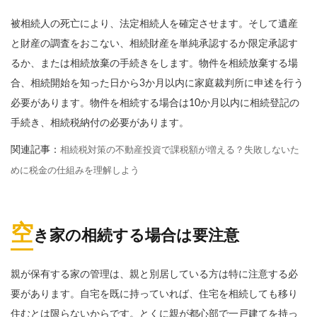
被相続人の死亡により、法定相続人を確定させます。そして遺産
と財産の調査をおこない、相続財産を単純承認するか限定承認す
るか、または相続放棄の手続きをします。物件を相続放棄する場
合、相続開始を知った日から3か月以内に家庭裁判所に申述を行う
必要があります。物件を相続する場合は10か月以内に相続登記の
手続き、相続税納付の必要があります。
関連記事：
相続税対策の不動産投資で課税額が増える？失敗しないた
めに税金の仕組みを理解しよう
空
き家の相続する場合は要注意
親が保有する家の管理は、親と別居している方は特に注意する必
要があります。自宅を既に持っていれば、住宅を相続しても移り
住むとは限らないからです。とくに親が都心部で一戸建てを持っ