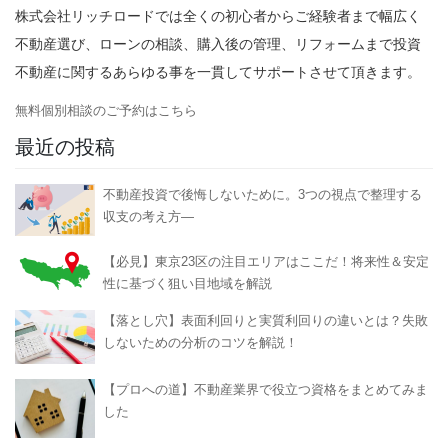
株式会社リッチロードでは全くの初心者からご経験者まで幅広く
不動産選び、ローンの相談、購入後の管理、リフォームまで投資
不動産に関するあらゆる事を一貫してサポートさせて頂きます。
無料個別相談のご予約はこちら
最近の投稿
不動産投資で後悔しないために。3つの視点で整理する
収支の考え方―
【必見】東京23区の注目エリアはここだ！将来性＆安定
性に基づく狙い目地域を解説
【落とし穴】表面利回りと実質利回りの違いとは？失敗
しないための分析のコツを解説！
【プロへの道】不動産業界で役立つ資格をまとめてみま
した