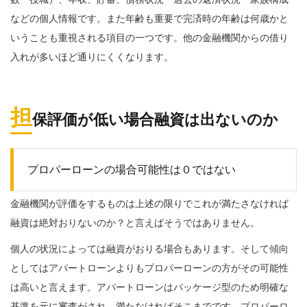
数・役職）、年収、貯蓄、債務状況・過去の返済状況・家族構成
などの個人情報です。また年齢も重要で完済時の年齢は何歳かと
いうことも重視される項目の一つです。他の金融機関からの借り
入れが多いほど通りにくくなります。
担
保評価が低い場合融資は出ないのか
プロパーローンの場合可能性は０ではない
金融機関が評価をするものは上述の限りでこれが満たさなければ
融資は絶対おりないのか？と言えばそうではありません。
個人の状況によっては融資がおりる場合もあります。そして傾向
としてはアパートローンよりもプロパーローンの方がその可能性
は高いと言えます。アパートローンはパッケージ型のため明確な