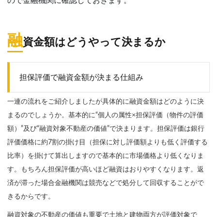
ので金融機関に確認しておきます。
融
資金額はどうやって決まるか
担保評価で融資金額が決まる仕組み
一連の流れをご紹介しましたが具体的に融資金額はどのように決
まるのでしょうか。基本的に“個人の属性×担保評価（物件の評価
額）”及び“融資対象不動産の価値”で決まります。担保評価は銀行
評価価格に約7割の掛け目（担保に対し評価額よりも低く評価する
比率）を掛けて算出しますので基本的に市場価格より低くなりま
す。もちろん担保評価が高いほど融資はおりやすくなります。返
済が滞った場合金融機関は競売などで処分して回収することがで
きるからです。
融資対象の不動産の価値も重要で土地と建物両方が評価対象で