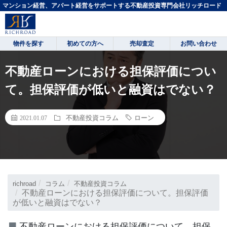
マンション経営、アパート経営をサポートする不動産投資専門会社リッチロード
物件を探す
初めての方へ
売却査定
お問い合わせ
不動産ローンにおける担保評価につい
て。担保評価が低いと融資はでない？
不動産投資コラム
ローン
2021.01.07
richroad
コラム
不動産投資コラム
不動産ローンにおける担保評価について。担保評価
が低いと融資はでない？
不動産ローンにおける担保評価について。担保