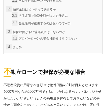
1.1
不動産担保ローンを受ける流れ
2
融資金額はどうやって決まるか
2.1
担保評価で融資金額が決まる仕組み
2.2
金融機関が重視するのは個人の信用力
3
担保評価が低い場合融資は出ないのか
3.1
プロパーローンの場合可能性は０ではない
4
まとめ
不
動産ローンで担保が必要な場合
不動産投資に用意すべき頭金は物件価格の3割が目安となります。
6000万円なら約2000万円ですね。しかしなるべくレバレッジを効
かせたい、いざというときの為現金を保有しておきたいなどの事
情から頭金を出せないことがあると思います。そんな時に既に保