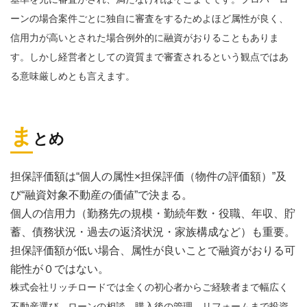
基準を元に審査がされ、満たなければそこまでです。プロパーロ
ーンの場合案件ごとに独自に審査をするためよほど属性が良く、
信用力が高いとされた場合例外的に融資がおりることもありま
す。しかし経営者としての資質まで審査されるという観点ではあ
る意味厳しめとも言えます。
ま
とめ
担保評価額は“個人の属性×担保評価（物件の評価額）”及
び“融資対象不動産の価値”で決まる。
個人の信用力（勤務先の規模・勤続年数・役職、年収、貯
蓄、債務状況・過去の返済状況・家族構成など）も重要。
担保評価額が低い場合、属性が良いことで融資がおりる可
能性が０ではない。
株式会社リッチロードでは全くの初心者からご経験者まで幅広く