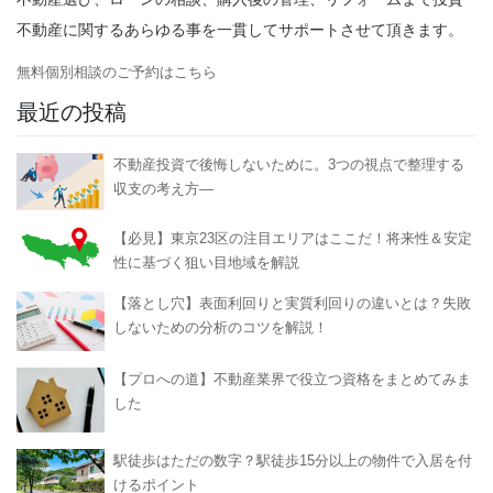
不動産選び、ローンの相談、購入後の管理、リフォームまで投資
不動産に関するあらゆる事を一貫してサポートさせて頂きます。
無料個別相談のご予約はこちら
最近の投稿
不動産投資で後悔しないために。3つの視点で整理する
収支の考え方―
【必見】東京23区の注目エリアはここだ！将来性＆安定
性に基づく狙い目地域を解説
【落とし穴】表面利回りと実質利回りの違いとは？失敗
しないための分析のコツを解説！
【プロへの道】不動産業界で役立つ資格をまとめてみま
した
駅徒歩はただの数字？駅徒歩15分以上の物件で入居を付
けるポイント