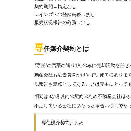
契約期間→指定なし
レインズへの登録義務→無し
販売状況報告の義務→無し
専
任媒介契約とは
“専任”の言葉の通り1社のみに売却活動を任
動産会社も広告費をかけやすい傾向にあります
況報告も義務としてあることは売主にとって
期間は3か月以内の契約のため不動産会社はそ
不足している会社にあたった場合いつまでた
専任媒介契約まとめ