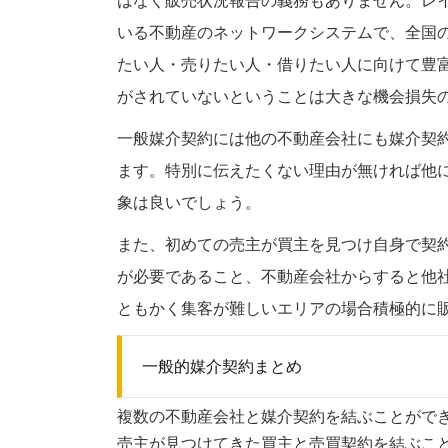
はなく販売状況報告の義務もありません。レ
いる不動産のネットワークシステムで、全国
たい人・売りたい人・借りたい人に向けて豊
がされていないということは大きな機会損失
一般媒介契約には他の不動産会社にも媒介契
ます。特別に伝えたくない理由が無ければ他
象は良いでしょう。
また、初めての売主が買主を見つけ自身で契
が必要であること、不動産会社からすると他
ともかく集客が難しいエリアの場合積極的に
一般的媒介契約まとめ
複数の不動産会社と媒介契約を結ぶことがで
売主が見つけてきた買主と売買契約を結ぶこ