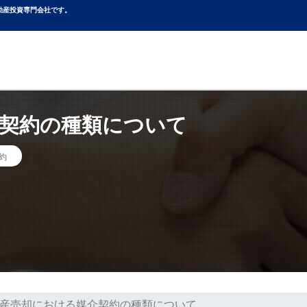
動産投資専⾨会社です。
契約の種類について
約
産売却における媒介契約の種類について