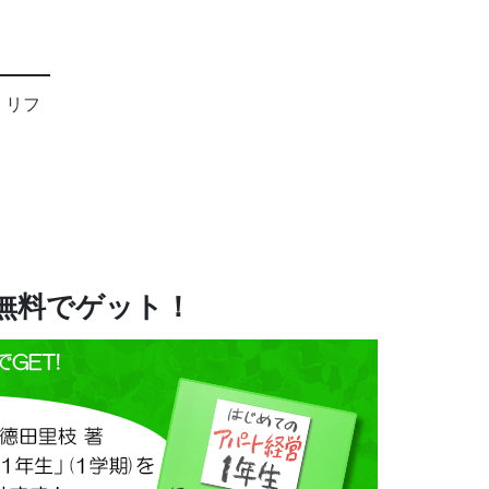
、リフ
を無料でゲット！