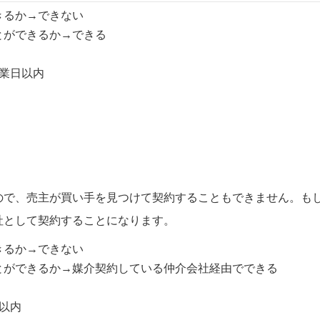
きるか→できない
とができるか→できる
業日以内
ので、売主が買い手を見つけて契約することもできません。も
社として契約することになります。
きるか→できない
とができるか→媒介契約している仲介会社経由でできる
以内