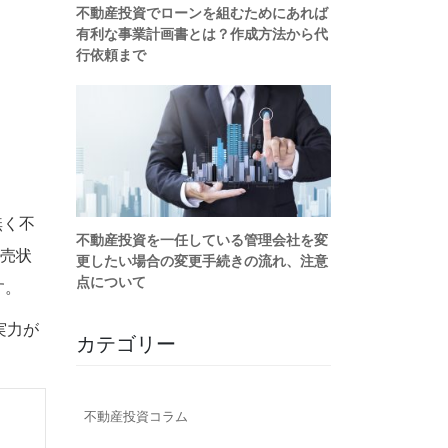
無く不
販売状
す。
実力が
カテゴリー
不動産投資コラム