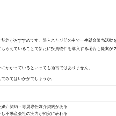
介契約がおすすめです。限られた期間の中で一生懸命販売活動
てもらえていることで新たに投資物件を購入する場合も提案が
かにかかっているといっても過言ではありません。
んでみてはいかがでしょうか。
任媒介契約・専属専任媒介契約がある
かし不動産会社の実力が如実に表れる