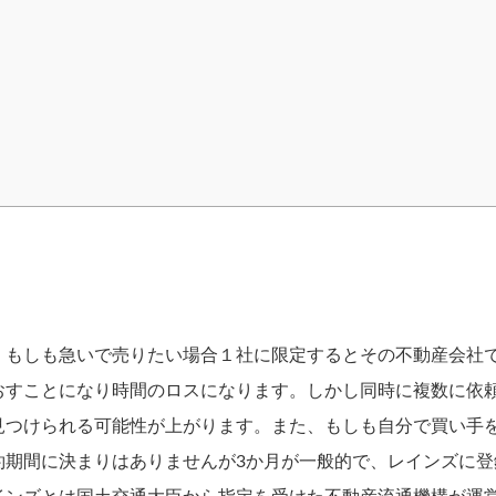
。もしも急いで売りたい場合１社に限定するとその不動産会社
おすことになり時間のロスになります。しかし同時に複数に依
見つけられる可能性が上がります。また、もしも自分で買い手
約期間に決まりはありませんが3か月が一般的で、レインズに登