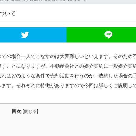
ついて
めての場合一人でこなすのは大変難しいといえます。そのため
指すことになりますが、不動産会社との媒介契約に一般媒介契
これはどのような条件で売却活動を行うのか、成約した場合の
します。それぞれに特徴がありますので今回は詳しくご説明し
目次
[
]
閉じる