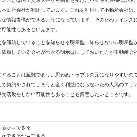
インズとは国土交通大臣から指定を受けた不動産流通機構が運
の不動産会社が利用しています。これを利用して不動産会社は
富な情報提供ができるようになっています。そのためレインズ
の可能性もあるといえます。
約を締結していることを知らせる明示型、知らせない非明示型
に依頼している会社がわかる明示型にしておいた方が不動産会
約することは至難であり、思わぬトラブルの元になりやすいの
社で契約をされてしまうと全く利益にならないため人気のエリ
販売活動をしない可能性もあることも留意したいところです。
きるか→できる
とができるか→できる