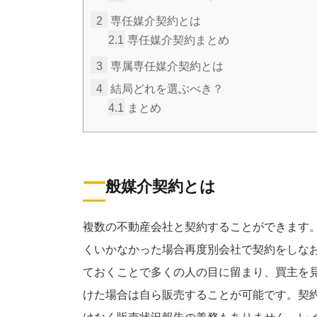
2
専任媒介契約とは
2.1
専任媒介契約まとめ
3
専属専任媒介契約とは
4
結局どれを選ぶべき？
4.1
まとめ
一
般媒介契約とは
複数の不動産会社と契約することができます
くいかなかった場合再度別会社で契約をしな
ておくことで多くの人の目に留まり、買主を
けた場合は自ら販売することが可能です。契