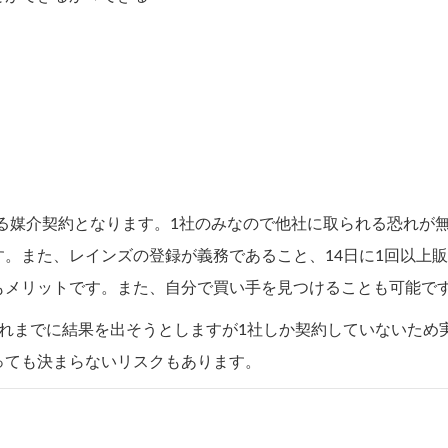
せる媒介契約となります。1社のみなので他社に取られる恐れが
。また、レインズの登録が義務であること、14日に1回以上
もメリットです。また、自分で買い手を見つけることも可能で
れまでに結果を出そうとしますが1社しか契約していないため
っても決まらないリスクもあります。