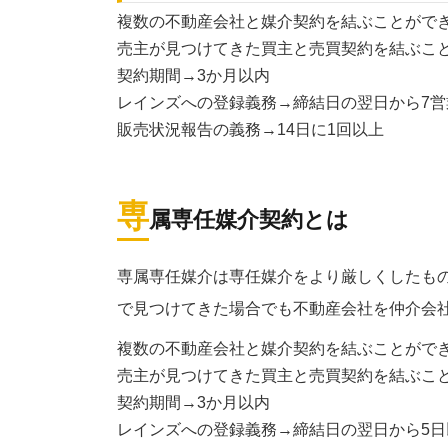
複数の不動産会社と媒介契約を結ぶことがで
売主が見つけてきた買主と売買契約を結ぶこ
契約期間→3か月以内
レインズへの登録義務→締結日の翌日から7営
販売状況報告の義務→14日に1回以上
専
属専任媒介契約とは
専属専任媒介は専任媒介をより厳しくしたも
で見つけてきた場合でも不動産会社を仲介会
複数の不動産会社と媒介契約を結ぶことがで
売主が見つけてきた買主と売買契約を結ぶこ
契約期間→3か月以内
レインズへの登録義務→締結日の翌日から5日