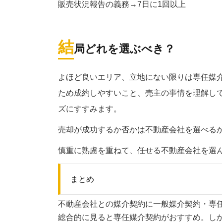
販売状況報告の義務→7日に1回以上
結
局どれを選ぶべき？
よほど良いエリア、立地にない限りは専任媒
ため成約しやすいこと、売主の事情を理解し
ズにすすみます。
売却が成功するか否かは不動産会社を選べる
慎重に熟慮を重ねて、任せる不動産会社を選
まとめ
不動産会社との媒介契約に一般媒介契約・専
総合的に見ると専任媒介契約がおすすめ。し