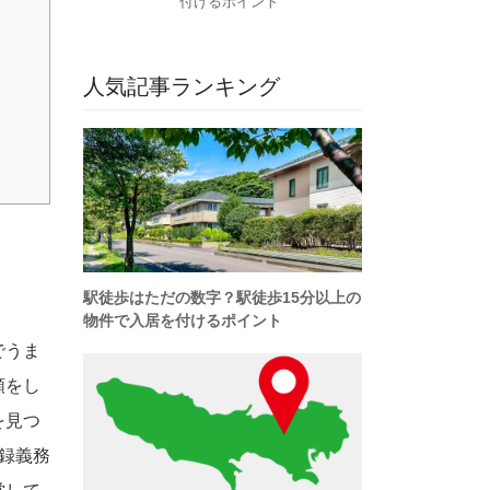
付けるポイント
人気記事ランキング
でうま
頼をし
を見つ
録義務