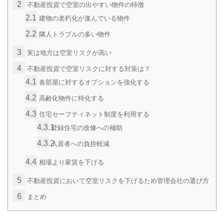
2
不動産投資で空室の出やすい物件の特徴
2.1
建物の老朽化が進んでいる物件
2.2
隣人トラブルの多い物件
3
実は地方は空室リスクが高い
4
不動産投資で空室リスクに対する対策は？
4.1
各部屋に対するオプションを強化する
4.2
高齢化物件に特化する
4.3
住宅セーフティネット制度を利用する
4.3.1
登録住宅の改修への補助
4.3.2
入居者への負担軽減
4.4
相場より家賃を下げる
5
不動産投資において空室リスクを下げるため管理会社の選び方
6
まとめ