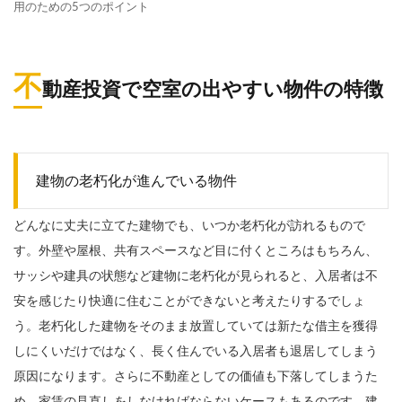
用のための5つのポイント
不
動産投資で空室の出やすい物件の特徴
建物の老朽化が進んでいる物件
どんなに丈夫に立てた建物でも、いつか老朽化が訪れるもので
す。外壁や屋根、共有スペースなど目に付くところはもちろん、
サッシや建具の状態など建物に老朽化が見られると、入居者は不
安を感じたり快適に住むことができないと考えたりするでしょ
う。老朽化した建物をそのまま放置していては新たな借主を獲得
しにくいだけではなく、長く住んでいる入居者も退居してしまう
原因になります。さらに不動産としての価値も下落してしまうた