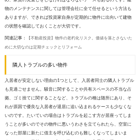
め、家賃の見直しをしなければならないケースもあるのです。建
物のメンテナンスに関しては管理会社に全て任せるという方法も
ありますが、できれば投資家自身が定期的に物件に出向いて建物
の状態を確認しておくことが大切です。
関連記事：
【不動産投資】物件の老朽化リスク。価値を落とさないた
めに大切なのは定期チェックとリフォーム
隣人トラブルの多い物件
入居者が安定しない理由の1つとして、入居者同士の隣人トラブル
も見過ごせません。騒音に関することや共有スペースの不当な占
拠、ゴミ捨てに関することなど、トラブルの種は随所にあり、そ
れが原因で優良な入居者が退居に追い込まれるケースも少なくな
いのです。たいていの場合はトラブルを起こす方が居座ってしま
うことが多いのでその物件に悪いうわさを立てられたら、空室に
なった部屋に新たに借主を呼び込むのも難しくなってしまいま