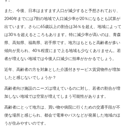
す。
また、今後、日本はますます人口が減少すると予想されており、
2040年までには7割の地域で人口減少率が20％になるとも試算が
出ています。さらに65歳以上の割合は36％を超え、地域によって
は30％を超えるところもあります。特に減少率が高いのは、青森
県、高知県、福島県、岩手県です。地方はもともと高齢者が多い
傾向が見られ、40％程度にまで上る地域も少なくありません。若
者が増えない地域では今後人口減少に拍車がかかるでしょう。
近年、高齢者の方を対象とした介護付きサービス賃貸物件が増加
したと感じないでしょうか？
高齢者向け施設のニーズは増えているのに対し、若者の割合が増
加しない地域では空室が増えてしまう可能性があります。
高齢者にとって地方は、買い物や病院に行くための交通手段が不
便な場所と感じられ、都会で電車やバスなどが発展した地域のほ
うが住みやすいのです。