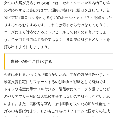
女性の入居が見込まれる物件では、セキュリティや室内物干し竿
の対応をすると喜ばれます。通路が暗ければ照明を足したり、玄
関ドアに2重ロックを付けるなどのホームセキュリティを導入した
りするのもおすすめです。これらは最初から付けなくても良く、
ニーズにより対応できるようアピールしておくのも良いでしょ
う。全室同じ設備にする必要はなく、各部屋に対するメリットを
打ち出すようにしましょう。
高齢化物件に特化する
今後は高齢者が増える地域も多いため、年配の方が住みやすい不
動産投資住宅にリフォームするのは独自の戦略として有効です。
トイレや浴室に手すりを付ける、階段横にスロープを設けるなど
のバリアフリー対応は大規模改修ではないので対応しやすいと思
います。また、高齢者は室内に居る時間が長いため断熱性能を上
げるのも喜ばれます。しかもこれらのリフォームは国からの助成