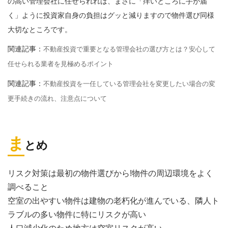
の高い管理会社に任せられれば、まさに「痒いところに手が届
く」ように投資家自身の負担はグッと減りますので物件選び同様
大切なところです。
関連記事：
不動産投資で重要となる管理会社の選び方とは？安心して
任せられる業者を見極めるポイント
関連記事：
不動産投資を一任している管理会社を変更したい場合の変
更手続きの流れ、注意点について
ま
とめ
リスク対策は最初の物件選びから!物件の周辺環境をよく
調べること
空室の出やすい物件は建物の老朽化が進んでいる、隣人ト
ラブルの多い物件に特にリスクが高い