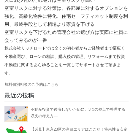
人口減少化のため地方は空室リスクが高い
空室リスクに対する対策は、各部屋に対するオプションを
強化、高齢化物件に特化、住宅セーフティネット制度を利
用、最終手段として相場より家賃を下げる
空室リスクを下げるため管理会社の選び方は実際に社員に
会ってみるのが一番
株式会社リッチロードでは全くの初心者からご経験者まで幅広く
不動産選び、ローンの相談、購入後の管理、リフォームまで投資
不動産に関するあらゆることを一貫してサポートさせて頂きま
す。
無料個別相談のご予約はこちら
最近の投稿
不動産投資で後悔しないために。3つの視点で整理する
収支の考え方―
【必見】東京23区の注目エリアはここだ！将来性＆安定