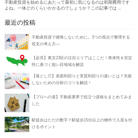
不動産投資を始めるにあたって最初に気になるのは初期費用です
よね。一体どのくらいかかるのでしょうか？この記事では
…
最近の投稿
不動産投資で後悔しないために。3つの視点で整理する
収支の考え方―
【必見】東京23区の注目エリアはここだ！将来性＆安定
性に基づく狙い目地域を解説
【落とし穴】表面利回りと実質利回りの違いとは？失敗
しないための分析のコツを解説！
【プロへの道】不動産業界で役立つ資格をまとめてみま
した
駅徒歩はただの数字？駅徒歩15分以上の物件で入居を付
けるポイント