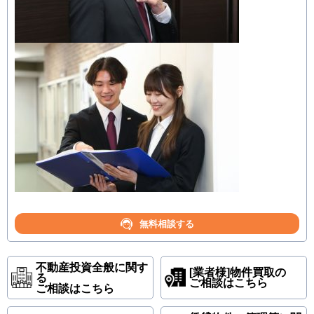
無料相談する
不動産投資全般に関す
[業者様]物件買取の
る
ご相談はこちら
ご相談はこちら