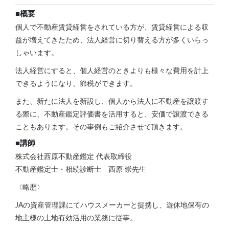
■概要
個人で不動産賃貸経営をされている方が、賃貸経営による収
益が増えてきたため、法人経営に切り替える方が多くいらっ
しゃいます。
法人経営にすると、個人経営のときよりも様々な費用を計上
できるようになり、節税ができます。
また、新たに法人を新設し、個人から法人に不動産を譲渡す
る際に、不動産鑑定評価書を活用すると、安価で譲渡できる
こともあります。その事例もご紹介させて頂きます。
■講師
株式会社西原不動産鑑定 代表取締役
不動産鑑定士・相続診断士 西原 崇先生
〈略歴〉
JAの資産管理課にてハウスメーカーと提携し、遊休地保有の
地主様の土地有効活用の業務に従事。