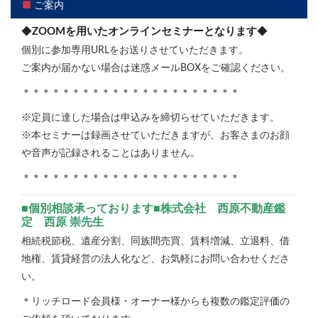
ご案内
◆
ZOOMを用いたオンラインセミナーとなります
◆
個別に参加専用URLをお送りさせていただきます。
ご案内が届かない場合は迷惑メールBOXをご確認ください。
＊＊＊＊＊＊＊＊＊＊＊＊＊＊＊＊＊＊＊＊＊＊
※定員に達した場合は申込みを締切らせていただきます。
※本セミナーは録画させていただきますが、お客さまのお顔
や音声が記録されることはありません。
＊＊＊＊＊＊＊＊＊＊＊＊＊＊＊＊＊＊＊＊＊＊
■個別相談承っております■株式会社 西原不動産鑑
定 西原 崇先生
相続税節税、遺産分割、同族間売買、賃料増減、立退料、借
地権、賃貸経営の法人化など、お気軽にお問い合わせくださ
い。
＊リッチロード会員様・オーナー様からも複数の鑑定評価の