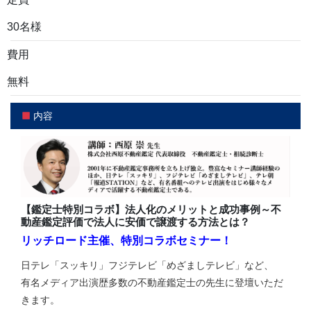
30名様
費用
無料
内容
【鑑定士特別コラボ】法人化のメリットと成功事例～不
動産鑑定評価で法人に安価で譲渡する方法とは？
リッチロード主催、特別コラボセミナー！
日テレ「スッキリ」フジテレビ「めざましテレビ」など、
有名メディア出演歴多数の不動産鑑定士の先生に登壇いただ
きます。