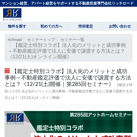
マンション経営、アパート経営をサポートする不動産投資専門会社リッチロード
物件を探す
初めての方へ
売却査定
お問い合わせ
richroad
セミナートップ
セミナー一覧
【鑑定士特別コラボ】法人化のメリットと成功事例
～不動産鑑定評価で法人に安価で譲渡する方法とは？
《12/21(土)オンライン開催》
【鑑定士特別コラボ】法人化のメリットと成功
事例～不動産鑑定評価で法人に安価で譲渡する方法
とは？《12/21(土)開催｜第285回セミナー》
【鑑定士特
別コラボ】法人化のメリットと成功事例～不動産鑑定評価で法人に安価で譲渡する方
法とは？《12/21(土)オンライン開催》