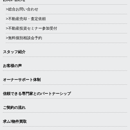
>総合お問い合わせ
>不動産売却・査定依頼
>不動産投資セミナー参加受付
>無料個別相談会予約
スタッフ紹介
お客様の声
オーナーサポート体制
信頼できる専⾨家とのパートナーシップ
ご契約の流れ
求ム!物件買取