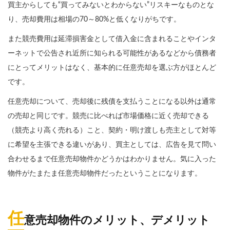
買主からしても“買ってみないとわからない”リスキーなものとな
り、売却費用は相場の70～80%と低くなりがちです。
また競売費用は延滞損害金として借入金に含まれることやインタ
ーネットで公告され近所に知られる可能性があるなどから債務者
にとってメリットはなく、基本的に任意売却を選ぶ方がほとんど
です。
任意売却について、売却後に残債を支払うことになる以外は通常
の売却と同じです。競売に比べれば市場価格に近く売却できる
（競売より高く売れる）こと、契約・明け渡しも売主として対等
に希望を主張できる違いがあり、買主としては、広告を見て問い
合わせるまで任意売却物件かどうかはわかりません。気に入った
物件がたまたま任意売却物件だったということになります。
任
意売却物件のメリット、デメリット