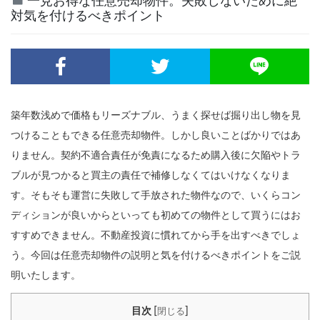
一見お得な任意売却物件。失敗しないために絶
対気を付けるべきポイント
築年数浅めで価格もリーズナブル、うまく探せば掘り出し物を見
つけることもできる任意売却物件。しかし良いことばかりではあ
りません。契約不適合責任が免責になるため購入後に欠陥やトラ
ブルが見つかると買主の責任で補修しなくてはいけなくなりま
す。そもそも運営に失敗して手放された物件なので、いくらコン
ディションが良いからといっても初めての物件として買うにはお
すすめできません。不動産投資に慣れてから手を出すべきでしょ
う。今回は任意売却物件の説明と気を付けるべきポイントをご説
明いたします。
[
]
目次
閉じる