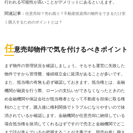
行われる可能性が高いことがデメリットにあるといえます。
関連記事：
任意売却？売れ残り？不動産投資用の物件をできるだけ安
く購入するためのポイントとは？
任
意売却物件で気を付けるべきポイント
まず物件の管理状況を確認しましょう。そもそも運営に失敗した
物件ですから管理費、修繕積立金に延滞があることが多いです。
また、抵当権の有無も必ず確認しておきます。抵当権とは、金融
機関が融資を行う際、ローンの支払いができなくなったときのた
め金融機関や保証会社が抵当権者となって不動産を担保に取る権
利のことです。購入後に権利関係でトラブルになりやすいので抹
消されているか確認します。金融機関が任意売却に納得している
場合抵当権を抹消してくれるはずですので売主と金融機関でどこ
まで話が進んでいるか把握することが大事です。競売や差し押さ