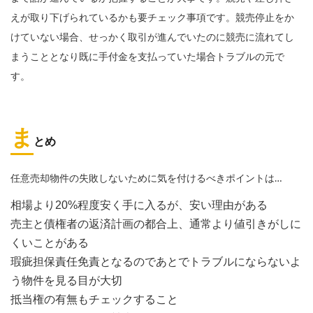
えが取り下げられているかも要チェック事項です。競売停止をか
けていない場合、せっかく取引が進んでいたのに競売に流れてし
まうこととなり既に手付金を支払っていた場合トラブルの元で
す。
ま
とめ
任意売却物件の失敗しないために気を付けるべきポイントは…
相場より20%程度安く手に入るが、安い理由がある
売主と債権者の返済計画の都合上、通常より値引きがしに
くいことがある
瑕疵担保責任免責となるのであとでトラブルにならないよ
う物件を見る目が大切
抵当権の有無もチェックすること