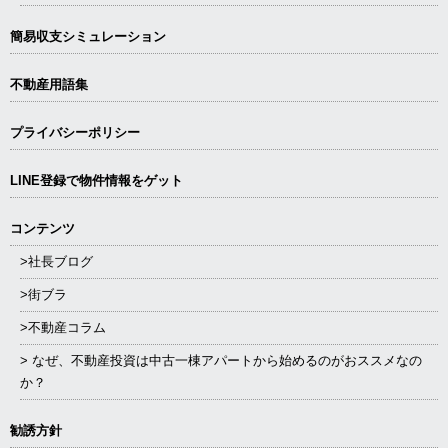
簡易収支シミュレーション
不動産用語集
プライバシーポリシー
LINE登録で物件情報をゲット
コンテンツ
>社長ブログ
>街ブラ
>不動産コラム
> なぜ、不動産投資は中古一棟アパートから始めるのがおススメなの
か？
勧誘方針