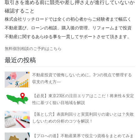
取引きを進める前に競売や差し押さえが進行していないか
確認すること
株式会社リッチロードでは全くの初心者からご経験者まで幅広く
不動産選び、ローンの相談、購入後の管理、リフォームまで投資
不動産に関するあらゆる事を一貫してサポートさせて頂きます。
無料個別相談のご予約はこちら
最近の投稿
不動産投資で後悔しないために。3つの視点で整理する
収支の考え方―
【必見】東京23区の注目エリアはここだ！将来性＆安定
性に基づく狙い目地域を解説
【落とし穴】表面利回りと実質利回りの違いとは？失敗
しないための分析のコツを解説！
【プロへの道】不動産業界で役立つ資格をまとめてみま