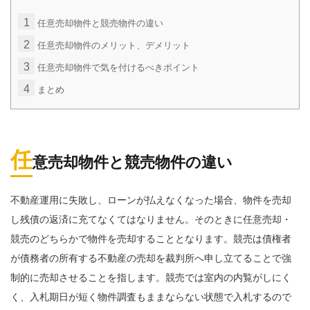
1
任意売却物件と競売物件の違い
2
任意売却物件のメリット、デメリット
3
任意売却物件で気を付けるべきポイント
4
まとめ
任
意売却物件と競売物件の違い
不動産運用に失敗し、ローンが払えなくなった場合、物件を売却
し残債の返済に充てなくてはなりません。そのときに任意売却・
競売のどちらかで物件を売却することとなります。競売は債権者
が債務者の所有する不動産の売却を裁判所へ申し立てることで強
制的に売却させることを指します。競売では室内の内覧がしにく
く、入札期日が短く物件調査もままならない状態で入札するので