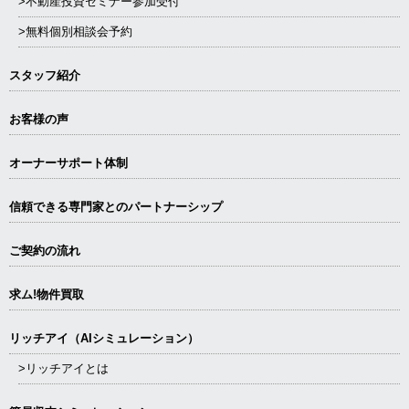
>不動産投資セミナー参加受付
>無料個別相談会予約
スタッフ紹介
お客様の声
オーナーサポート体制
信頼できる専⾨家とのパートナーシップ
ご契約の流れ
求ム!物件買取
リッチアイ（AIシミュレーション）
>リッチアイとは