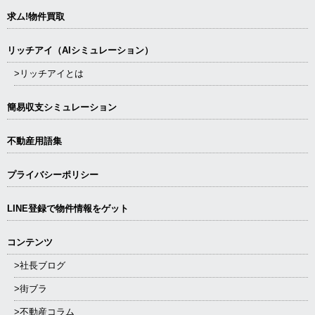
求ム!物件買取
リッチアイ（AIシミュレーション）
>リッチアイとは
簡易収支シミュレーション
不動産用語集
プライバシーポリシー
LINE登録で物件情報をゲット
コンテンツ
>社長ブログ
>街ブラ
>不動産コラム