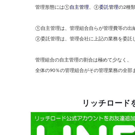
管理形態には①
自主管理
、②
委託管理
の2種
①自主管理は、管理組合自らが管理費等の出
②委託管理は、管理会社に上記の業務を委託
管理組合の自主管理の割合は極めて少なく、
全体の90％の管理組合がその管理業務の全部
リッチロードを