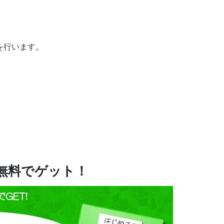
を行います。
を無料でゲット！