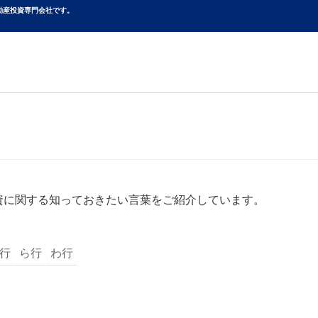
動産投資専⾨会社です。
資に関する知っておきたい言葉をご紹介しています。
行
ら行
わ行