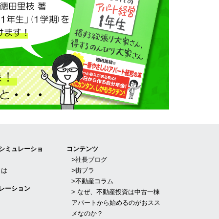
Iシミュレーショ
コンテンツ
>社長ブログ
とは
>街ブラ
>不動産コラム
レーション
> なぜ、不動産投資は中古一棟
アパートから始めるのがおスス
メなのか？