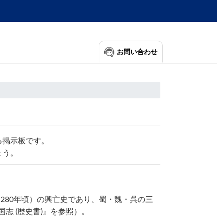
お問い合わせ
る掲示板です。
ょう。
 280年頃）の興亡史であり、蜀・魏・呉の三
志 (歴史書)』を参照）。