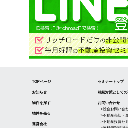
TOPページ
セミナートップ
お知らせ
相続対策としての
物件を探す
お問い合わせ
>総合お問い合
物件を売る
>不動産売却・
>不動産投資セ
運営会社
>無料個別相談