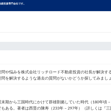
動産投資専⾨会社です。
疑問や悩みを株式会社リッチロード不動産投資の社長が解決す
疑問を解決するような過去の質問がないかどうか探してみまし
期から三国時代にかけて群雄割拠していた時代（180年頃 –
る。著者は西晋の陳寿（233年 – 297年）（詳しくは『三国