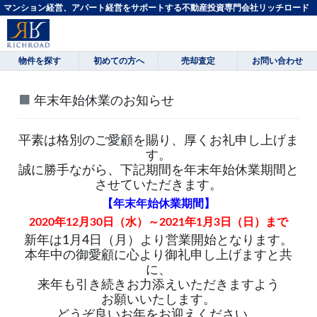
マンション経営、アパート経営をサポートする不動産投資専門会社リッチロード
物件を探す
初めての方へ
売却査定
お問い合わせ
年末年始休業のお知らせ
平素は格別のご愛顧を賜り、厚くお礼申し上げま
す。
誠に勝手ながら、下記期間を年末年始休業期間と
させていただきます。
【年末年始休業期間】
2020年12月30日（水）～2021年1月3日（日）まで
新年は1月4日（月）より営業開始となります。
本年中の御愛顧に心より御礼申し上げますと共
に、
来年も引き続きお力添えいただきますよう
お願いいたします。
どうぞ良いお年をお迎えください。