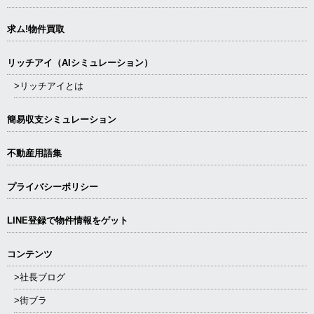
求ム!物件買取
リッチアイ（AIシミュレーション）
>リッチアイとは
簡易収支シミュレーション
不動産用語集
プライバシーポリシー
LINE登録で物件情報をゲット
コンテンツ
>社長ブログ
>街ブラ