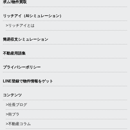
求ム!物件買取
リッチアイ（AIシミュレーション）
>リッチアイとは
簡易収支シミュレーション
不動産用語集
プライバシーポリシー
LINE登録で物件情報をゲット
コンテンツ
>社長ブログ
>街ブラ
>不動産コラム