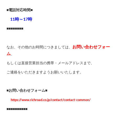
■
電話対応時間
■
11時～17時
■■■■■■■■
お問い合わせフォー
なお、その他のお時間につきましては、
ム
、
もしくは直接営業担当の携帯・メールアドレスまで、
ご連絡をいただきますようお願いいたします。
■
お問い合わせフォーム
■
https://www.richroad.co.jp/contact/contact-common/
■■■■■■■■■■