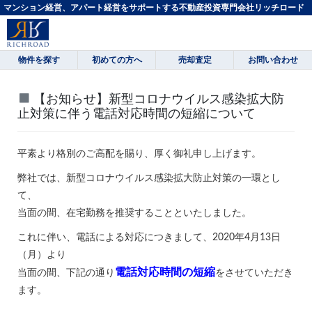
マンション経営、アパート経営をサポートする不動産投資専門会社リッチロード
物件を探す
初めての方へ
売却査定
お問い合わせ
【お知らせ】新型コロナウイルス感染拡大防
止対策に伴う電話対応時間の短縮について
平素より格別のご高配を賜り、厚く御礼申し上げます。
弊社では、新型コロナウイルス感染拡大防止対策の一環とし
て、
当面の間、在宅勤務を推奨することといたしました。
これに伴い、電話による対応につきまして、2020年4月13日
（月）より
電話
対応時間の短縮
当面の間、下記の通り
をさせていただき
ます。