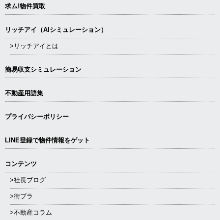
求ム!物件買取
リッチアイ（AIシミュレーション）
>リッチアイとは
簡易収支シミュレーション
不動産用語集
プライバシーポリシー
LINE登録で物件情報をゲット
コンテンツ
>社長ブログ
>街ブラ
>不動産コラム