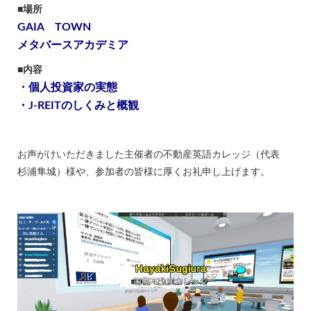
■場所
GAIA TOWN
メタバースアカデミア
■内容
・個人投資家の実態
・J-REITのしくみと概観
お声がけいただきました主催者の不動産英語カレッジ（代表
杉浦隼城）様や、参加者の皆様に厚くお礼申し上げます。