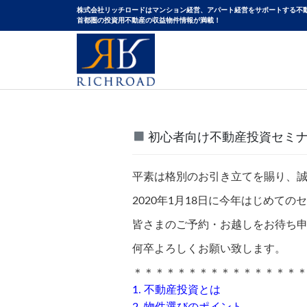
株式会社リッチロードはマンション経営、アパート経営をサポートする不
⾸都圏の投資⽤不動産の収益物件情報が満載！
初心者向け不動産投資セミナ
平素は格別のお引き立てを賜り、
2020年1月18日に今年はじめて
皆さまのご予約・お越しをお待ち
何卒よろしくお願い致します。
＊＊＊＊＊＊＊＊＊＊＊＊＊＊＊
1. 不動産投資とは