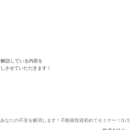
て
で解説している内容を
話しさせていただきます！
⇒
あなたの不安を解消します！不動産投資初めてセミナー！(1/18