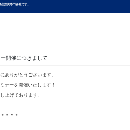
動産投資専⾨会社です。
ー開催につきまして
誠にありがとうございます。
のセミナーを開催いたします！
申し上げております。
＊＊＊＊＊