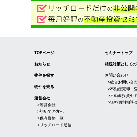
TOPページ
セミナートップ
お知らせ
相続対策としての
物件を探す
お問い合わせ
>総合お問い合
物件を売る
>不動産売却・
>不動産投資セ
運営会社
>無料個別相談
>運営会社
>初めての方へ
>保有資格一覧
>リッチロード通信