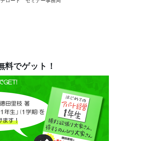
ー事務局
を無料でゲット！