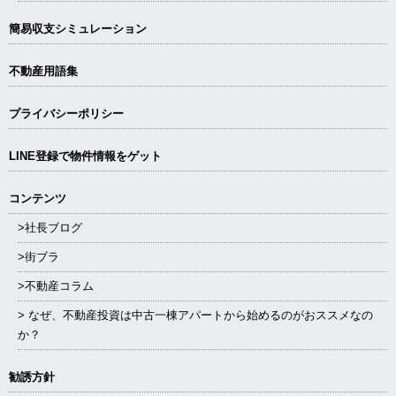
簡易収支シミュレーション
不動産用語集
プライバシーポリシー
LINE登録で物件情報をゲット
コンテンツ
>社長ブログ
>街ブラ
>不動産コラム
> なぜ、不動産投資は中古一棟アパートから始めるのがおススメなの
か？
勧誘方針