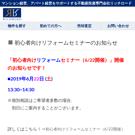
マンション経営、アパート経営をサポートする不動産投資専門会社リッチロード
物件を探す
初めての方へ
売却査定
お問い合わせ
初心者向けリフォームセミナーのお知らせ
「初心者向け
リフォーム
セミナー（6/22開催）」開催
のお知らせです！
■2019年6月
22
日 (
土
)
13:30~14:30
※個別相談はご希望者多数の場合、
別日にご案内することがございます。
詳しくはこちら！⇒
初心者向けリフォームセミナー（6/22開催）