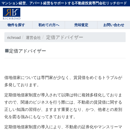
マンション経営、アパート経営をサポートする不動産投資専門会社リッチロード
物件を探す
初めての方へ
売却査定
お問い合わせ
定借アドバイザー
richroad
運営会社
定借アドバイザー
借地借家については専門家が少なく、賃貸借をめぐるトラブルが
多発しております。
定期借地借家制度が導入されて以降は特に複雑多様化しておりま
すので、関連のビジネスを行う際には、不動産の賃貸借に関する
正しい知識の習得が、ますます重要となり、かつ、他者との差別
化を図る強みにもなってきております。
定期借地借家制度の導入により、不動産の証券化やマンスリーマ